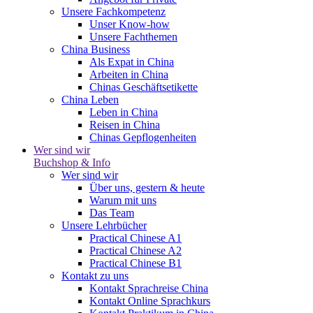
Unsere Fachkompetenz
Unser Know-how
Unsere Fachthemen
China Business
Als Expat in China
Arbeiten in China
Chinas Geschäftsetikette
China Leben
Leben in China
Reisen in China
Chinas Gepflogenheiten
Wer sind wir
Buchshop & Info
Wer sind wir
Über uns, gestern & heute
Warum mit uns
Das Team
Unsere Lehrbücher
Practical Chinese A1
Practical Chinese A2
Practical Chinese B1
Kontakt zu uns
Kontakt Sprachreise China
Kontakt Online Sprachkurs