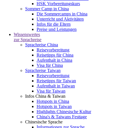
HSK Vorbereitungskurs
Sommer Camp in China
Die Sommercamps in China
Unterricht und Aktivitäten
Infos für die Eltern
Preise und Leistungen
Wissenswertes
zur Sprachreise
Sprachreise China
Reisevorbereitung
Reisetipps für China
Aufenthalt in China
Visa für China
Sprachreise Taiwan
Reisevorbereitung
Reisetipps für Taiwan
Aufenthalt in Taiwan
Visa für Taiwan
Infos China & Taiwan
Hotspots in China
Hotspots in Taiwan
Highlights Chinesische Kultur
China's & Taiwans Festtage
Chinesische Sprache
Informationen zur Sprache