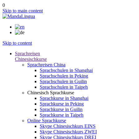
0
Skip to main content
Skip to content
Sprachreisen
Chinesischkurse
Sprachreisen China
Sprachschulen in Shanghai
Sprachschulen in Peking
Sprachschulen in Guilin
Sprachschulen in Taipeh
Chinesisch Sprachkurse
Sprachkurse in Shanghai
Sprachkurse in Peking
Sprachkurse in Guilin
Sprachkurse in Taipeh
Online Sprachkurse
Skype Chinesischkurs EINS
Skype Chinesischkurs ZWEI
Skype Chinesischkurs DREI