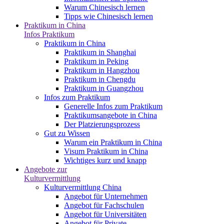
Warum Chinesisch lernen
Tipps wie Chinesisch lernen
Praktikum in China
Infos Praktikum
Praktikum in China
Praktikum in Shanghai
Praktikum in Peking
Praktikum in Hangzhou
Praktikum in Chengdu
Praktikum in Guangzhou
Infos zum Praktikum
Generelle Infos zum Praktikum
Praktikumsangebote in China
Der Platzierungsprozess
Gut zu Wissen
Warum ein Praktikum in China
Visum Praktikum in China
Wichtiges kurz und knapp
Angebote zur
Kulturvermittlung
Kulturvermittlung China
Angebot für Unternehmen
Angebot für Fachschulen
Angebot für Universitäten
Angebot für Private