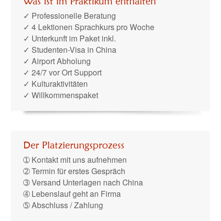
Was ist im Praktikum enthalten
✓ Professionelle Beratung
✓ 4 Lektionen Sprachkurs pro Woche
✓ Unterkunft im Paket inkl.
✓ Studenten-Visa in China
✓ Airport Abholung
✓ 24/7 vor Ort Support
✓ Kulturaktivitäten
✓ Willkommenspaket
Der Platzierungsprozess
➀ Kontakt mit uns aufnehmen
➁ Termin für erstes Gespräch
➂ Versand Unterlagen nach China
➃ Lebenslauf geht an Firma
➄ Abschluss / Zahlung