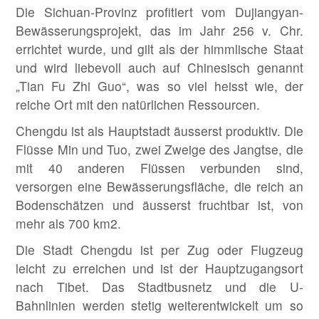
Die Sichuan-Provinz profitiert vom Dujiangyan-
Bewässerungsprojekt, das im Jahr 256 v. Chr.
errichtet wurde, und gilt als der himmlische Staat
und wird liebevoll auch auf Chinesisch genannt
„Tian Fu Zhi Guo“, was so viel heisst wie, der
reiche Ort mit den natürlichen Ressourcen.
Chengdu ist als Hauptstadt äusserst produktiv. Die
Flüsse Min und Tuo, zwei Zweige des Jangtse, die
mit 40 anderen Flüssen verbunden sind,
versorgen eine Bewässerungsfläche, die reich an
Bodenschätzen und äusserst fruchtbar ist, von
mehr als 700 km2.
Die Stadt Chengdu ist per Zug oder Flugzeug
leicht zu erreichen und ist der Hauptzugangsort
nach Tibet. Das Stadtbusnetz und die U-
Bahnlinien werden stetig weiterentwickelt um so