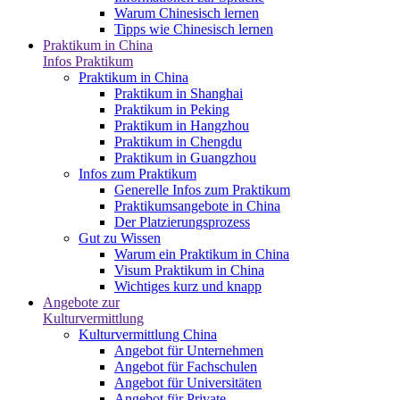
Warum Chinesisch lernen
Tipps wie Chinesisch lernen
Praktikum in China
Infos Praktikum
Praktikum in China
Praktikum in Shanghai
Praktikum in Peking
Praktikum in Hangzhou
Praktikum in Chengdu
Praktikum in Guangzhou
Infos zum Praktikum
Generelle Infos zum Praktikum
Praktikumsangebote in China
Der Platzierungsprozess
Gut zu Wissen
Warum ein Praktikum in China
Visum Praktikum in China
Wichtiges kurz und knapp
Angebote zur
Kulturvermittlung
Kulturvermittlung China
Angebot für Unternehmen
Angebot für Fachschulen
Angebot für Universitäten
Angebot für Private