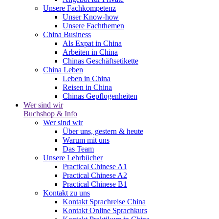
Unsere Fachkompetenz
Unser Know-how
Unsere Fachthemen
China Business
Als Expat in China
Arbeiten in China
Chinas Geschäftsetikette
China Leben
Leben in China
Reisen in China
Chinas Gepflogenheiten
Wer sind wir
Buchshop & Info
Wer sind wir
Über uns, gestern & heute
Warum mit uns
Das Team
Unsere Lehrbücher
Practical Chinese A1
Practical Chinese A2
Practical Chinese B1
Kontakt zu uns
Kontakt Sprachreise China
Kontakt Online Sprachkurs