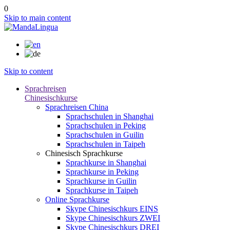
0
Skip to main content
Skip to content
Sprachreisen
Chinesischkurse
Sprachreisen China
Sprachschulen in Shanghai
Sprachschulen in Peking
Sprachschulen in Guilin
Sprachschulen in Taipeh
Chinesisch Sprachkurse
Sprachkurse in Shanghai
Sprachkurse in Peking
Sprachkurse in Guilin
Sprachkurse in Taipeh
Online Sprachkurse
Skype Chinesischkurs EINS
Skype Chinesischkurs ZWEI
Skype Chinesischkurs DREI