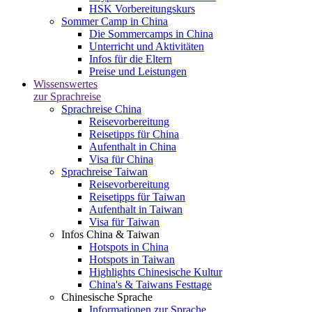
HSK Vorbereitungskurs
Sommer Camp in China
Die Sommercamps in China
Unterricht und Aktivitäten
Infos für die Eltern
Preise und Leistungen
Wissenswertes
zur Sprachreise
Sprachreise China
Reisevorbereitung
Reisetipps für China
Aufenthalt in China
Visa für China
Sprachreise Taiwan
Reisevorbereitung
Reisetipps für Taiwan
Aufenthalt in Taiwan
Visa für Taiwan
Infos China & Taiwan
Hotspots in China
Hotspots in Taiwan
Highlights Chinesische Kultur
China's & Taiwans Festtage
Chinesische Sprache
Informationen zur Sprache