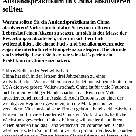
Auslandspraktikum in China absolvieren
sollten
Warum sollten Sie ein Auslandspraktikum im China
absolvieren? Vieles spricht dafür. Sei es um in Ihrem
Lebenslauf einen Akzent zu setzen, um sich in der Masse der
Bewerbungen abzuheben, oder um sich beruflich
weiterzubilden, die eigene Fach- und Sozialkompetenz oder
sogar die interkulturelle Kompetenz zu steigern. Die Gründe
sind vielseitig. Lesen Sie hier, wie wir als Experten ein
Praktikum in China einschätzen.
Chinas Rolle in der Weltwirtschaft
China hat sich in den letzten drei Jahrzehnten zu einer
wirtschaftlichen Weltmacht emporgearbeitet und ist heute hinter den
USA die zweigrösste Volkswirtschaft. China ist für viele Nationen
nicht nur ein wichtiger Handelspartner, das Reich der Mitte
investiert zunehmend im Ausland. Auch Europa ist zu einer der
wichtigsten Regionen geworden, um die Marktposition zu
verstärken. Viele ausländische Firmen gehören bereits chinesischen
Firmen und für viele Länder ist China ein Vorbild wirtschaftlichen
Wachstums geworden. Chinas Führung will weiterhin an ihren
Zielen arbeiten und das Land wirtschaftlich vorantreiben. China
wird heute wie in Zukunft nicht von den grössten Volkswirtschaften