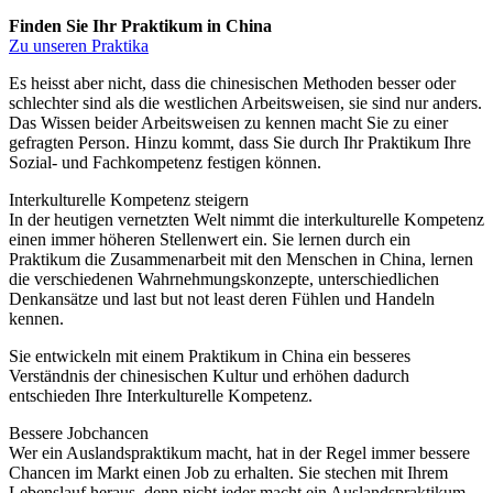
Finden Sie Ihr Praktikum in China
Zu unseren Praktika
Es heisst aber nicht, dass die chinesischen Methoden besser oder
schlechter sind als die westlichen Arbeitsweisen, sie sind nur anders.
Das Wissen beider Arbeitsweisen zu kennen macht Sie zu einer
gefragten Person. Hinzu kommt, dass Sie durch Ihr Praktikum Ihre
Sozial- und Fachkompetenz festigen können.
Interkulturelle Kompetenz steigern
In der heutigen vernetzten Welt nimmt die interkulturelle Kompetenz
einen immer höheren Stellenwert ein. Sie lernen durch ein
Praktikum die Zusammenarbeit mit den Menschen in China, lernen
die verschiedenen Wahrnehmungskonzepte, unterschiedlichen
Denkansätze und last but not least deren Fühlen und Handeln
kennen.
Sie entwickeln mit einem Praktikum in China ein besseres
Verständnis der chinesischen Kultur und erhöhen dadurch
entschieden Ihre Interkulturelle Kompetenz.
Bessere Jobchancen
Wer ein Auslandspraktikum macht, hat in der Regel immer bessere
Chancen im Markt einen Job zu erhalten. Sie stechen mit Ihrem
Lebenslauf heraus, denn nicht jeder macht ein Auslandspraktikum,