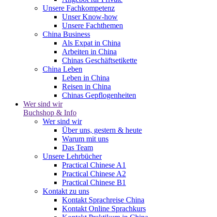
Unsere Fachkompetenz
Unser Know-how
Unsere Fachthemen
China Business
Als Expat in China
Arbeiten in China
Chinas Geschäftsetikette
China Leben
Leben in China
Reisen in China
Chinas Gepflogenheiten
Wer sind wir
Buchshop & Info
Wer sind wir
Über uns, gestern & heute
Warum mit uns
Das Team
Unsere Lehrbücher
Practical Chinese A1
Practical Chinese A2
Practical Chinese B1
Kontakt zu uns
Kontakt Sprachreise China
Kontakt Online Sprachkurs