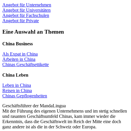
Angebot für Unternehmen
Angebot für Universitäten
Angebot für Fachschulen
Angebot für Private
Eine Auswahl an Themen
China Business
Als Expat in China
Arbeiten in China
Chinas Geschäftsettikette
China Leben
Leben in China
Reisen in China
Chinas Gepflogenheiten
Geschäftsführer der MandaLingua
Mit der Führung des eigenen Unternehmens und im stetig schnellen
und rasanten Geschäftsumfeld Chinas, kam immer wieder die
Erkenntnis, dass die Geschäftswelt im Reich der Mitte eine doch
ganz andere ist als die in der Schweiz oder Europa.