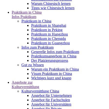
Warum Chinesisch lernen
Tipps wie Chinesisch lernen
Praktikum in China
Infos Praktikum
Praktikum in China
Praktikum in Shanghai
Praktikum in Peking
Praktikum in Hangzhou
Praktikum in Chengdu
Praktikum in Guangzhou
Infos zum Praktikum
Generelle Infos zum Praktikum
Praktikumsangebote in China
Der Platzierungsprozess
Gut zu Wissen
Warum ein Praktikum in China
Visum Praktikum in China
Wichtiges kurz und knapp
Angebote zur
Kulturvermittlung
Kulturvermittlung China
Angebot für Unternehmen
Angebot für Fachschulen
Angebot für Universitäten
Angebot für Private