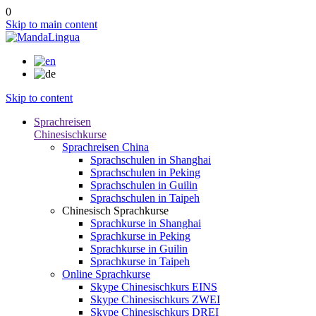
0
Skip to main content
Skip to content
Sprachreisen
Chinesischkurse
Sprachreisen China
Sprachschulen in Shanghai
Sprachschulen in Peking
Sprachschulen in Guilin
Sprachschulen in Taipeh
Chinesisch Sprachkurse
Sprachkurse in Shanghai
Sprachkurse in Peking
Sprachkurse in Guilin
Sprachkurse in Taipeh
Online Sprachkurse
Skype Chinesischkurs EINS
Skype Chinesischkurs ZWEI
Skype Chinesischkurs DREI