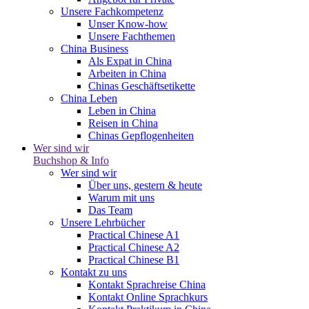
Unsere Fachkompetenz
Unser Know-how
Unsere Fachthemen
China Business
Als Expat in China
Arbeiten in China
Chinas Geschäftsetikette
China Leben
Leben in China
Reisen in China
Chinas Gepflogenheiten
Wer sind wir
Buchshop & Info
Wer sind wir
Über uns, gestern & heute
Warum mit uns
Das Team
Unsere Lehrbücher
Practical Chinese A1
Practical Chinese A2
Practical Chinese B1
Kontakt zu uns
Kontakt Sprachreise China
Kontakt Online Sprachkurs