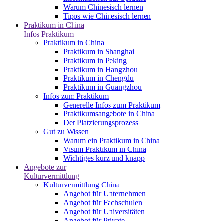
Warum Chinesisch lernen
Tipps wie Chinesisch lernen
Praktikum in China
Infos Praktikum
Praktikum in China
Praktikum in Shanghai
Praktikum in Peking
Praktikum in Hangzhou
Praktikum in Chengdu
Praktikum in Guangzhou
Infos zum Praktikum
Generelle Infos zum Praktikum
Praktikumsangebote in China
Der Platzierungsprozess
Gut zu Wissen
Warum ein Praktikum in China
Visum Praktikum in China
Wichtiges kurz und knapp
Angebote zur
Kulturvermittlung
Kulturvermittlung China
Angebot für Unternehmen
Angebot für Fachschulen
Angebot für Universitäten
Angebot für Private