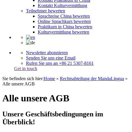
Kontakt Praktikum in China
Kontakt Kulturvermittlung
Teilnehmer bewerten
Sprachreise China bewerten
Online Sprachkurs bewerten
Praktikum in China bewerten
Kulturvermittlung bewerten
Newsletter abonnieren
Senden Sie uns eine Email
Rufen Sie uns an +86 21 5307-8161
Get in touch
Sie befinden sich hier:
Home
»
Rechtsabteilung der MandaLingua
»
Alle unsere AGB
Alle unsere AGB
Unsere Geschäftsbedingungen im
Überblick!