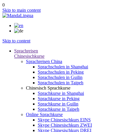
0
Skip to main content
Skip to content
Sprachreisen
Chinesischkurse
Sprachreisen China
Sprachschulen in Shanghai
Sprachschulen in Peking
Sprachschulen in Guilin
Sprachschulen in Taipeh
Chinesisch Sprachkurse
Sprachkurse in Shanghai
Sprachkurse in Peking
Sprachkurse in Guilin
Sprachkurse in Taipeh
Online Sprachkurse
Skype Chinesischkurs EINS
Skype Chinesischkurs ZWEI
Skype Chinesischkurs DREI