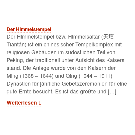
Der Himmelstempel
Der Himmelstempel bzw. Himmelsaltar (天壇
Tiāntán) ist ein chinesischer Tempelkomplex mit
religiösen Gebäuden im südöstlichen Teil von
Peking, der traditionell unter Aufsicht des Kaisers
stand. Die Anlage wurde von den Kaisern der
Ming (1368 – 1644) und Qing (1644 – 1911)
Dynastien für jährliche Gebetszeremonien für eine
gute Ernte besucht. Es ist das größte und […]
Weiterlesen