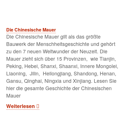
Die Chinesische Mauer
Die Chinesische Mauer gilt als das größte
Bauwerk der Menschheitsgeschichte und gehört
zu den 7 neuen Weltwunder der Neuzeit. Die
Mauer zieht sich über 15 Provinzen, wie Tianjin,
Peking, Hebei, Shanxi, Shaanxi, Innere Mongolei,
Liaoning, Jilin, Heilongjiang, Shandong, Henan,
Gansu, Qinghai, Ningxia und Xinjiang. Lesen Sie
hier die gesamte Geschichte der Chinesischen
Mauer
Weiterlesen