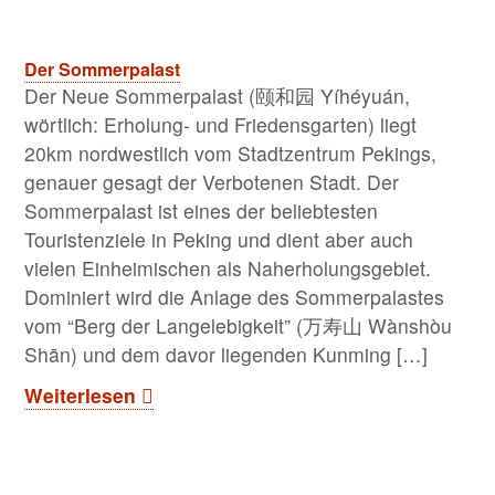
Der Sommerpalast
Der Neue Sommerpalast (颐和园 Yíhéyuán,
wörtlich: Erholung- und Friedensgarten) liegt
20km nordwestlich vom Stadtzentrum Pekings,
genauer gesagt der Verbotenen Stadt. Der
Sommerpalast ist eines der beliebtesten
Touristenziele in Peking und dient aber auch
vielen Einheimischen als Naherholungsgebiet.
Dominiert wird die Anlage des Sommerpalastes
vom “Berg der Langelebigkeit” (万寿山 Wànshòu
Shān) und dem davor liegenden Kunming […]
Weiterlesen