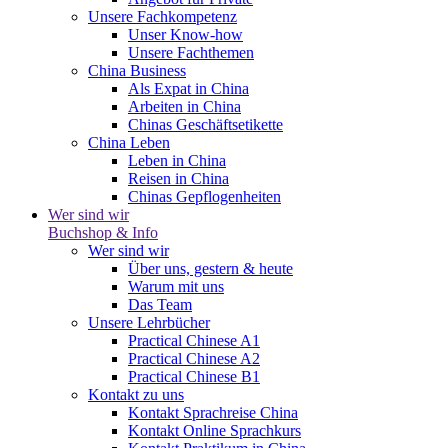
Unsere Fachkompetenz
Unser Know-how
Unsere Fachthemen
China Business
Als Expat in China
Arbeiten in China
Chinas Geschäftsetikette
China Leben
Leben in China
Reisen in China
Chinas Gepflogenheiten
Wer sind wir
Buchshop & Info
Wer sind wir
Über uns, gestern & heute
Warum mit uns
Das Team
Unsere Lehrbücher
Practical Chinese A1
Practical Chinese A2
Practical Chinese B1
Kontakt zu uns
Kontakt Sprachreise China
Kontakt Online Sprachkurs