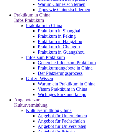
Warum Chinesisch lernen
Tipps wie Chinesisch lernen
Praktikum in China
Infos Praktikum
Praktikum in China
Praktikum in Shanghai
Praktikum in Peking
Praktikum in Hangzhou
Praktikum in Chengdu
Praktikum in Guangzhou
Infos zum Praktikum
Generelle Infos zum Praktikum
Praktikumsangebote in China
Der Platzierungsprozess
Gut zu Wissen
Warum ein Praktikum in China
Visum Praktikum in China
Wichtiges kurz und knapp
Angebote zur
Kulturvermittlung
Kulturvermittlung China
Angebot für Unternehmen
Angebot für Fachschulen
Angebot für Universitäten
Angebot für Private