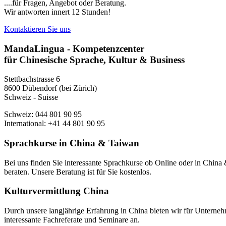
....für Fragen, Angebot oder Beratung.
Wir antworten innert 12 Stunden!
Kontaktieren Sie uns
MandaLingua - Kompetenzcenter
für Chinesische Sprache, Kultur & Business
Stettbachstrasse 6
8600 Dübendorf (bei Zürich)
Schweiz - Suisse
Schweiz: 044 801 90 95
International: +41 44 801 90 95
Sprachkurse in China & Taiwan
Bei uns finden Sie interessante Sprachkurse ob Online oder in Chin
beraten. Unsere Beratung ist für Sie kostenlos.
Kulturvermittlung China
Durch unsere langjährige Erfahrung in China bieten wir für Unterneh
interessante Fachreferate und Seminare an.