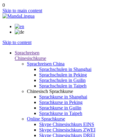
0
Skip to main content
Skip to content
Sprachreisen
Chinesischkurse
Sprachreisen China
Sprachschulen in Shanghai
Sprachschulen in Peking
Sprachschulen in Guilin
Sprachschulen in Taipeh
Chinesisch Sprachkurse
Sprachkurse in Shanghai
Sprachkurse in Peking
Sprachkurse in Guilin
Sprachkurse in Taipeh
Online Sprachkurse
Skype Chinesischkurs EINS
Skype Chinesischkurs ZWEI
Skype Chinesischkurs DREI