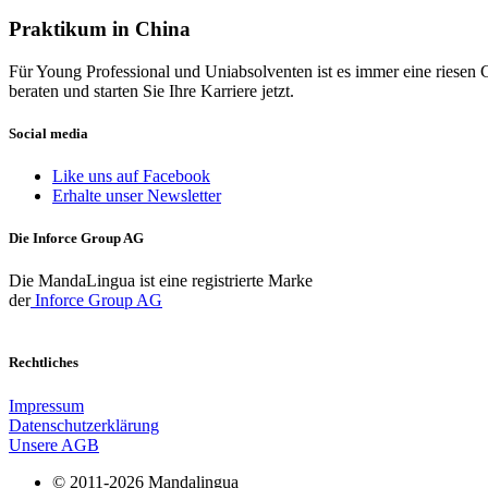
Praktikum in China
Für Young Professional und Uniabsolventen ist es immer eine riesen 
beraten und starten Sie Ihre Karriere jetzt.
Social media
Like uns auf Facebook
Erhalte unser Newsletter
Die Inforce Group AG
Die MandaLingua ist eine registrierte Marke
der
Inforce Group AG
Rechtliches
Impressum
Datenschutzerklärung
Unsere AGB
© 2011-2026 Mandalingua