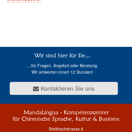
Wir sind hier für Sie...
....für Fragen, Angebot oder Beratung.
Wir antworten innert 12 Stunden!
Kontaktieren Sie uns
MandaLingua - Kompetenzcenter
für Chinesische Sprache, Kultur & Business
Stettbachstrasse 6