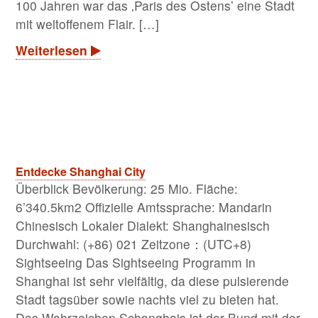
100 Jahren war das ‚Paris des Ostens’ eine Stadt
mit weltoffenem Flair. […]
Weiterlesen
Entdecke Shanghai City
Überblick Bevölkerung: 25 Mio. Fläche:
6’340.5km2 Offizielle Amtssprache: Mandarin
Chinesisch Lokaler Dialekt: Shanghainesisch
Durchwahl: (+86) 021 Zeitzone：(UTC+8)
Sightseeing Das Sightseeing Programm in
Shanghai ist sehr vielfältig, da diese pulsierende
Stadt tagsüber sowie nachts viel zu bieten hat.
Das Wahrzeichen Schanghais ist der Bund mit der