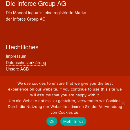
Die Inforce Group AG
Die MandaLingua ist eine registrierte Marke
der
Inforce Group AG
Rechtliches
Impressum
Datenschutzerklärung
Unsere AGB
We use cookies to ensure that we give you the best
experience on our website. If you continue to use this site we
will assume that you are happy with it.
© 2011-2026 Mandalingua
Kompetenzcenter für Chinesische Sprache, Kultur &
Um die Website optimal zu gestalten, verwenden wir Cookies.
Business
Durch die Nutzung der Webseite stimmen Sie der Verwendung
von Cookies zu.
Ok
Mehr Infos