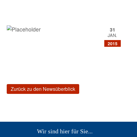
31
JAN.
2015
Zurück zu den Newsüberblick
Wir sind hier für Sie...