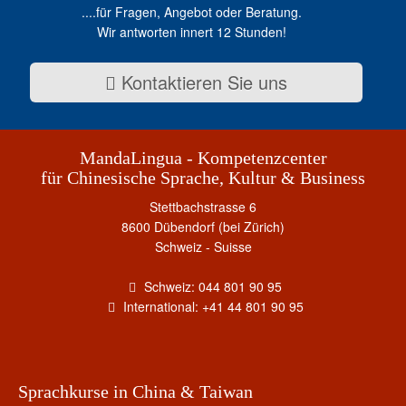
....für Fragen, Angebot oder Beratung.
Wir antworten innert 12 Stunden!
Kontaktieren Sie uns
MandaLingua - Kompetenzcenter
für Chinesische Sprache, Kultur & Business
Stettbachstrasse 6
8600 Dübendorf (bei Zürich)
Schweiz - Suisse
Schweiz: 044 801 90 95
International: +41 44 801 90 95
Sprachkurse in China & Taiwan