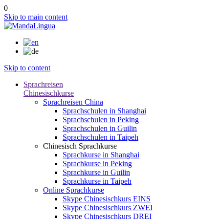
0
Skip to main content
Skip to content
Sprachreisen
Chinesischkurse
Sprachreisen China
Sprachschulen in Shanghai
Sprachschulen in Peking
Sprachschulen in Guilin
Sprachschulen in Taipeh
Chinesisch Sprachkurse
Sprachkurse in Shanghai
Sprachkurse in Peking
Sprachkurse in Guilin
Sprachkurse in Taipeh
Online Sprachkurse
Skype Chinesischkurs EINS
Skype Chinesischkurs ZWEI
Skype Chinesischkurs DREI