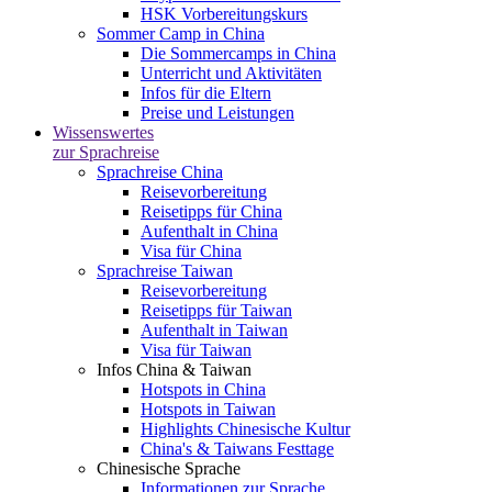
HSK Vorbereitungskurs
Sommer Camp in China
Die Sommercamps in China
Unterricht und Aktivitäten
Infos für die Eltern
Preise und Leistungen
Wissenswertes
zur Sprachreise
Sprachreise China
Reisevorbereitung
Reisetipps für China
Aufenthalt in China
Visa für China
Sprachreise Taiwan
Reisevorbereitung
Reisetipps für Taiwan
Aufenthalt in Taiwan
Visa für Taiwan
Infos China & Taiwan
Hotspots in China
Hotspots in Taiwan
Highlights Chinesische Kultur
China's & Taiwans Festtage
Chinesische Sprache
Informationen zur Sprache