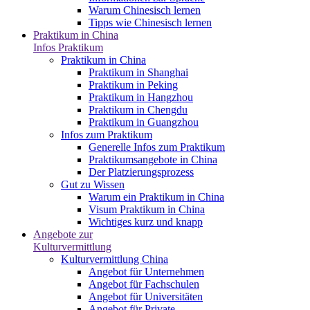
Warum Chinesisch lernen
Tipps wie Chinesisch lernen
Praktikum in China
Infos Praktikum
Praktikum in China
Praktikum in Shanghai
Praktikum in Peking
Praktikum in Hangzhou
Praktikum in Chengdu
Praktikum in Guangzhou
Infos zum Praktikum
Generelle Infos zum Praktikum
Praktikumsangebote in China
Der Platzierungsprozess
Gut zu Wissen
Warum ein Praktikum in China
Visum Praktikum in China
Wichtiges kurz und knapp
Angebote zur
Kulturvermittlung
Kulturvermittlung China
Angebot für Unternehmen
Angebot für Fachschulen
Angebot für Universitäten
Angebot für Private