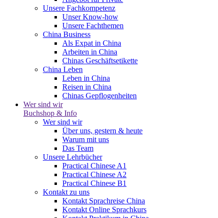
Unsere Fachkompetenz
Unser Know-how
Unsere Fachthemen
China Business
Als Expat in China
Arbeiten in China
Chinas Geschäftsetikette
China Leben
Leben in China
Reisen in China
Chinas Gepflogenheiten
Wer sind wir
Buchshop & Info
Wer sind wir
Über uns, gestern & heute
Warum mit uns
Das Team
Unsere Lehrbücher
Practical Chinese A1
Practical Chinese A2
Practical Chinese B1
Kontakt zu uns
Kontakt Sprachreise China
Kontakt Online Sprachkurs