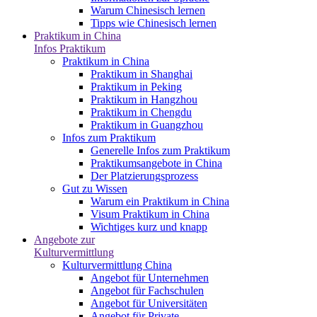
Warum Chinesisch lernen
Tipps wie Chinesisch lernen
Praktikum in China
Infos Praktikum
Praktikum in China
Praktikum in Shanghai
Praktikum in Peking
Praktikum in Hangzhou
Praktikum in Chengdu
Praktikum in Guangzhou
Infos zum Praktikum
Generelle Infos zum Praktikum
Praktikumsangebote in China
Der Platzierungsprozess
Gut zu Wissen
Warum ein Praktikum in China
Visum Praktikum in China
Wichtiges kurz und knapp
Angebote zur
Kulturvermittlung
Kulturvermittlung China
Angebot für Unternehmen
Angebot für Fachschulen
Angebot für Universitäten
Angebot für Private