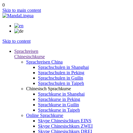
0
Skip to main content
Skip to content
Sprachreisen
Chinesischkurse
Sprachreisen China
Sprachschulen in Shanghai
Sprachschulen in Peking
Sprachschulen in Guilin
Sprachschulen in Taipeh
Chinesisch Sprachkurse
Sprachkurse in Shanghai
Sprachkurse in Peking
Sprachkurse in Guilin
Sprachkurse in Taipeh
Online Sprachkurse
Skype Chinesischkurs EINS
Skype Chinesischkurs ZWEI
Skype Chinesischkurs DREI