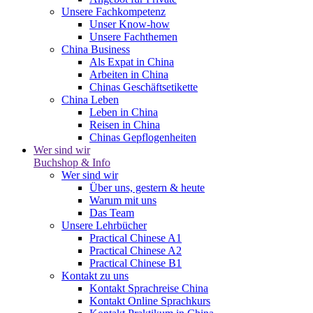
Unsere Fachkompetenz
Unser Know-how
Unsere Fachthemen
China Business
Als Expat in China
Arbeiten in China
Chinas Geschäftsetikette
China Leben
Leben in China
Reisen in China
Chinas Gepflogenheiten
Wer sind wir
Buchshop & Info
Wer sind wir
Über uns, gestern & heute
Warum mit uns
Das Team
Unsere Lehrbücher
Practical Chinese A1
Practical Chinese A2
Practical Chinese B1
Kontakt zu uns
Kontakt Sprachreise China
Kontakt Online Sprachkurs