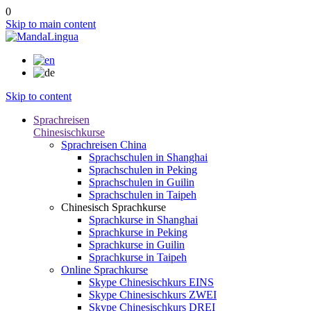
0
Skip to main content
Skip to content
Sprachreisen
Chinesischkurse
Sprachreisen China
Sprachschulen in Shanghai
Sprachschulen in Peking
Sprachschulen in Guilin
Sprachschulen in Taipeh
Chinesisch Sprachkurse
Sprachkurse in Shanghai
Sprachkurse in Peking
Sprachkurse in Guilin
Sprachkurse in Taipeh
Online Sprachkurse
Skype Chinesischkurs EINS
Skype Chinesischkurs ZWEI
Skype Chinesischkurs DREI