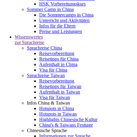
HSK Vorbereitungskurs
Sommer Camp in China
Die Sommercamps in China
Unterricht und Aktivitäten
Infos für die Eltern
Preise und Leistungen
Wissenswertes
zur Sprachreise
Sprachreise China
Reisevorbereitung
Reisetipps für China
Aufenthalt in China
Visa für China
Sprachreise Taiwan
Reisevorbereitung
Reisetipps für Taiwan
Aufenthalt in Taiwan
Visa für Taiwan
Infos China & Taiwan
Hotspots in China
Hotspots in Taiwan
Highlights Chinesische Kultur
China's & Taiwans Festtage
Chinesische Sprache
Informationen zur Sprache