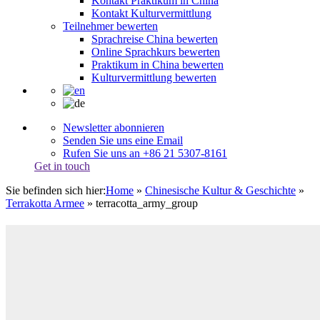
Kontakt Praktikum in China
Kontakt Kulturvermittlung
Teilnehmer bewerten
Sprachreise China bewerten
Online Sprachkurs bewerten
Praktikum in China bewerten
Kulturvermittlung bewerten
Newsletter abonnieren
Senden Sie uns eine Email
Rufen Sie uns an +86 21 5307-8161
Get in touch
Sie befinden sich hier:
Home
»
Chinesische Kultur & Geschichte
»
Terrakotta Armee
»
terracotta_army_group