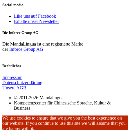
Social media
Like uns auf Facebook
Erhalte unser Newsletter
Die Inforce Group AG
Die MandaLingua ist eine registrierte Marke
der
Inforce Group AG
Rechtliches
Impressum
Datenschutzerklärung
Unsere AGB
© 2011-2026 Mandalingua
Kompetenzcenter für Chinesische Sprache, Kultur &
Business
We use cookies to ensure that we give you the best experience on
our website. If you continue to use this site we will assume that you
are happy with it.