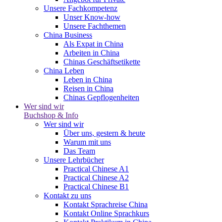
Unsere Fachkompetenz
Unser Know-how
Unsere Fachthemen
China Business
Als Expat in China
Arbeiten in China
Chinas Geschäftsetikette
China Leben
Leben in China
Reisen in China
Chinas Gepflogenheiten
Wer sind wir
Buchshop & Info
Wer sind wir
Über uns, gestern & heute
Warum mit uns
Das Team
Unsere Lehrbücher
Practical Chinese A1
Practical Chinese A2
Practical Chinese B1
Kontakt zu uns
Kontakt Sprachreise China
Kontakt Online Sprachkurs