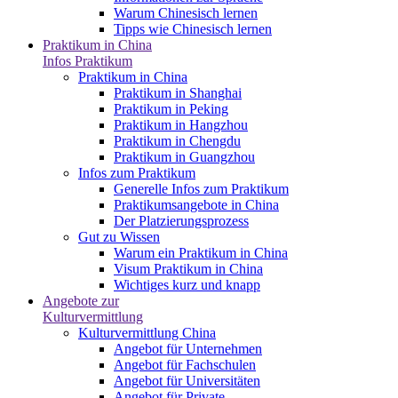
Warum Chinesisch lernen
Tipps wie Chinesisch lernen
Praktikum in China
Infos Praktikum
Praktikum in China
Praktikum in Shanghai
Praktikum in Peking
Praktikum in Hangzhou
Praktikum in Chengdu
Praktikum in Guangzhou
Infos zum Praktikum
Generelle Infos zum Praktikum
Praktikumsangebote in China
Der Platzierungsprozess
Gut zu Wissen
Warum ein Praktikum in China
Visum Praktikum in China
Wichtiges kurz und knapp
Angebote zur
Kulturvermittlung
Kulturvermittlung China
Angebot für Unternehmen
Angebot für Fachschulen
Angebot für Universitäten
Angebot für Private