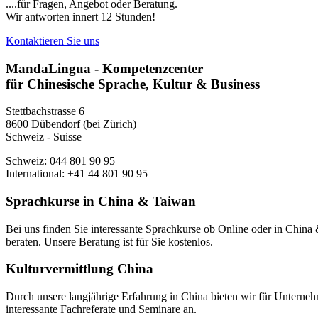
....für Fragen, Angebot oder Beratung.
Wir antworten innert 12 Stunden!
Kontaktieren Sie uns
MandaLingua - Kompetenzcenter
für Chinesische Sprache, Kultur & Business
Stettbachstrasse 6
8600 Dübendorf (bei Zürich)
Schweiz - Suisse
Schweiz: 044 801 90 95
International: +41 44 801 90 95
Sprachkurse in China & Taiwan
Bei uns finden Sie interessante Sprachkurse ob Online oder in Chin
beraten. Unsere Beratung ist für Sie kostenlos.
Kulturvermittlung China
Durch unsere langjährige Erfahrung in China bieten wir für Unterneh
interessante Fachreferate und Seminare an.