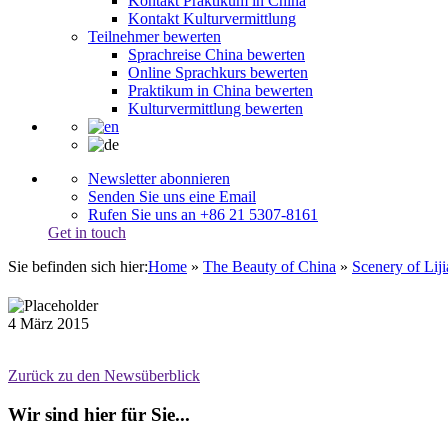
Kontakt Praktikum in China
Kontakt Kulturvermittlung
Teilnehmer bewerten
Sprachreise China bewerten
Online Sprachkurs bewerten
Praktikum in China bewerten
Kulturvermittlung bewerten
Newsletter abonnieren
Senden Sie uns eine Email
Rufen Sie uns an +86 21 5307-8161
Get in touch
Sie befinden sich hier:
Home
»
The Beauty of China
»
Scenery of Lij
4
März
2015
Zurück zu den Newsüberblick
Wir sind hier für Sie...