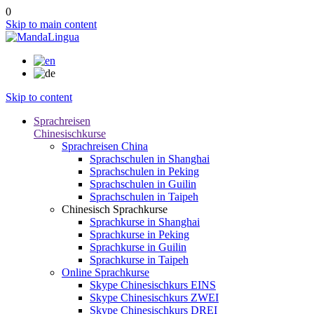
0
Skip to main content
Skip to content
Sprachreisen
Chinesischkurse
Sprachreisen China
Sprachschulen in Shanghai
Sprachschulen in Peking
Sprachschulen in Guilin
Sprachschulen in Taipeh
Chinesisch Sprachkurse
Sprachkurse in Shanghai
Sprachkurse in Peking
Sprachkurse in Guilin
Sprachkurse in Taipeh
Online Sprachkurse
Skype Chinesischkurs EINS
Skype Chinesischkurs ZWEI
Skype Chinesischkurs DREI