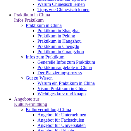
Warum Chinesisch lernen
Tipps wie Chinesisch lernen
Praktikum in China
Infos Praktikum
Praktikum in China
Praktikum in Shanghai
Praktikum in Peking
Praktikum in Hangzhou
Praktikum in Chengdu
Praktikum in Guangzhou
Infos zum Praktikum
Generelle Infos zum Praktikum
Praktikumsangebote in China
Der Platzierungsprozess
Gut zu Wissen
Warum ein Praktikum in China
Visum Praktikum in China
Wichtiges kurz und knapp
Angebote zur
Kulturvermittlung
Kulturvermittlung China
Angebot für Unternehmen
Angebot für Fachschulen
Angebot für Universitäten
Angebot für Private