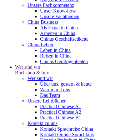
Unsere Fachkompetenz
Unser Know-how
Unsere Fachthemen
China Business
Als Expat in China
Arbeiten in China
Chinas Geschäftsetikette
China Leben
Leben in China
Reisen in China
Chinas Gepflogenheiten
Wer sind wir
Buchshop & Info
Wer sind wir
Über uns, gestern & heute
Warum mit uns
Das Team
Unsere Lehrbücher
Practical Chinese A1
Practical Chinese A2
Practical Chinese B1
Kontakt zu uns
Kontakt Sprachreise China
Kontakt Online Sprachkurs