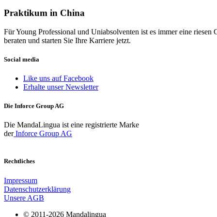
Praktikum in China
Für Young Professional und Uniabsolventen ist es immer eine riesen 
beraten und starten Sie Ihre Karriere jetzt.
Social media
Like uns auf Facebook
Erhalte unser Newsletter
Die Inforce Group AG
Die MandaLingua ist eine registrierte Marke
der
Inforce Group AG
Rechtliches
Impressum
Datenschutzerklärung
Unsere AGB
© 2011-2026 Mandalingua