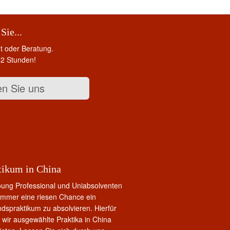
Sie...
ot oder Beratung.
12 Stunden!
en Sie uns
tikum in China
oung Professional und Uniabsolventen
 immer eine riesen Chance ein
dspraktikum zu absolvieren. Hierfür
wir ausgewählte Praktika in China