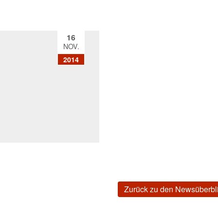
16
NOV.
2014
Zurück zu den Newsüberbl