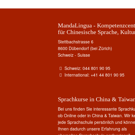
MandaLingua - Kompetenzcent
für Chinesische Sprache, Kultu
Stettbachstrasse 6
8600 Dübendorf (bei Zürich)
Schweiz - Suisse
Schweiz: 044 801 90 95
International: +41 44 801 90 95
Sprachkurse in China & Taiwa
Bei uns finden Sie interessante Sprachk
ob Online oder in China & Taiwan. Wir 
jede Sprachschule persönlich und könn
Ihnen dadurch unsere Erfahrung als