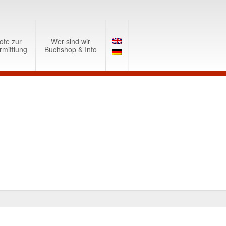
ote zur
Wer sind wir
rmittlung
Buchshop & Info