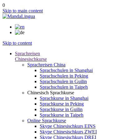
0
Skip to main content
Skip to content
Sprachreisen
Chinesischkurse
Sprachreisen China
Sprachschulen in Shanghai
Sprachschulen in Peking
Sprachschulen in Guilin
Sprachschulen in Taipeh
Chinesisch Sprachkurse
Sprachkurse in Shanghai
Sprachkurse in Peking
Sprachkurse in Guilin
Sprachkurse in Taipeh
Online Sprachkurse
Skype Chinesischkurs EINS
Skype Chinesischkurs ZWEI
Skype Chinesischkurs DREI