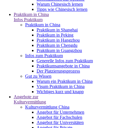
Warum Chinesisch lernen
Tipps wie Chinesisch lernen
Praktikum in China
Infos Praktikum
Praktikum in China
Praktikum in Shanghai
Praktikum in Peking
Praktikum in Hangzhou
Praktikum in Chengdu
Praktikum in Guangzhou
Infos zum Praktikum
Generelle Infos zum Praktikum
Praktikumsangebote in China
Der Platzierungsprozess
Gut zu Wissen
Warum ein Praktikum in China
Visum Praktikum in China
Wichtiges kurz und knapp
Angebote zur
Kulturvermittlung
Kulturvermittlung China
Angebot für Unternehmen
Angebot für Fachschulen
Angebot für Universitäten
Angebot für Private