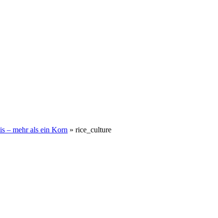
is – mehr als ein Korn
»
rice_culture