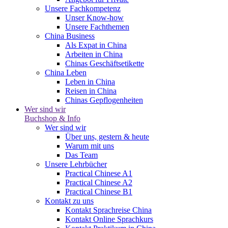
Unsere Fachkompetenz
Unser Know-how
Unsere Fachthemen
China Business
Als Expat in China
Arbeiten in China
Chinas Geschäftsetikette
China Leben
Leben in China
Reisen in China
Chinas Gepflogenheiten
Wer sind wir
Buchshop & Info
Wer sind wir
Über uns, gestern & heute
Warum mit uns
Das Team
Unsere Lehrbücher
Practical Chinese A1
Practical Chinese A2
Practical Chinese B1
Kontakt zu uns
Kontakt Sprachreise China
Kontakt Online Sprachkurs