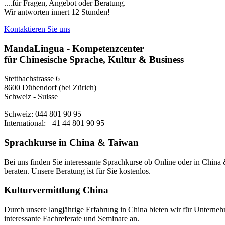
....für Fragen, Angebot oder Beratung.
Wir antworten innert 12 Stunden!
Kontaktieren Sie uns
MandaLingua - Kompetenzcenter
für Chinesische Sprache, Kultur & Business
Stettbachstrasse 6
8600 Dübendorf (bei Zürich)
Schweiz - Suisse
Schweiz: 044 801 90 95
International: +41 44 801 90 95
Sprachkurse in China & Taiwan
Bei uns finden Sie interessante Sprachkurse ob Online oder in Chin
beraten. Unsere Beratung ist für Sie kostenlos.
Kulturvermittlung China
Durch unsere langjährige Erfahrung in China bieten wir für Unterneh
interessante Fachreferate und Seminare an.