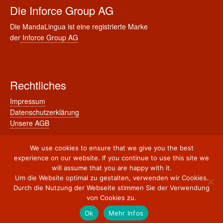
Die Inforce Group AG
Die MandaLingua ist eine registrierte Marke
der
Inforce Group AG
Rechtliches
Impressum
Datenschutzerklärung
Unsere AGB
We use cookies to ensure that we give you the best
experience on our website. If you continue to use this site we
will assume that you are happy with it.
© 2011-2026 Mandalingua
Kompetenzcenter für Chinesische Sprache, Kultur &
Um die Website optimal zu gestalten, verwenden wir Cookies.
Business
Durch die Nutzung der Webseite stimmen Sie der Verwendung
von Cookies zu.
Ok
Mehr Infos