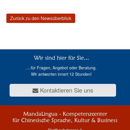
Zurück zu den Newsüberblick
Wir sind hier für Sie...
....für Fragen, Angebot oder Beratung.
Wir antworten innert 12 Stunden!
Kontaktieren Sie uns
MandaLingua - Kompetenzcenter
für Chinesische Sprache, Kultur & Business
Stettbachstrasse 6