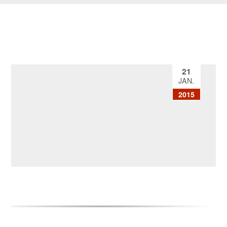
21
JAN.
2015