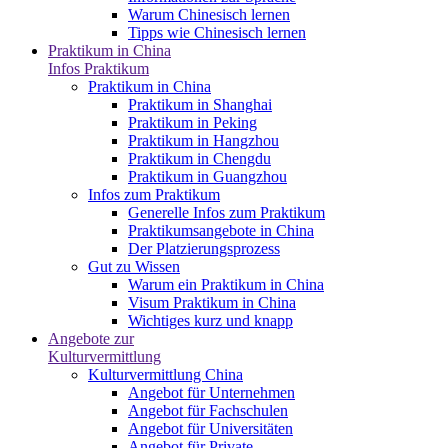
Warum Chinesisch lernen
Tipps wie Chinesisch lernen
Praktikum in China
Infos Praktikum
Praktikum in China
Praktikum in Shanghai
Praktikum in Peking
Praktikum in Hangzhou
Praktikum in Chengdu
Praktikum in Guangzhou
Infos zum Praktikum
Generelle Infos zum Praktikum
Praktikumsangebote in China
Der Platzierungsprozess
Gut zu Wissen
Warum ein Praktikum in China
Visum Praktikum in China
Wichtiges kurz und knapp
Angebote zur
Kulturvermittlung
Kulturvermittlung China
Angebot für Unternehmen
Angebot für Fachschulen
Angebot für Universitäten
Angebot für Private