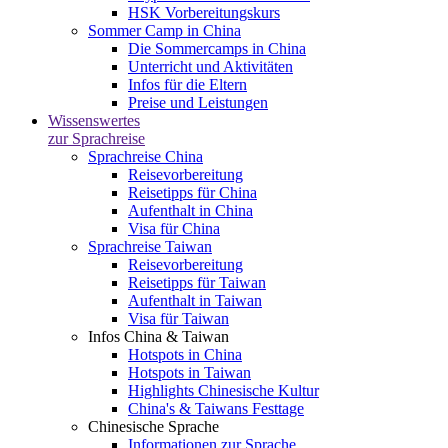
HSK Vorbereitungskurs
Sommer Camp in China
Die Sommercamps in China
Unterricht und Aktivitäten
Infos für die Eltern
Preise und Leistungen
Wissenswertes
zur Sprachreise
Sprachreise China
Reisevorbereitung
Reisetipps für China
Aufenthalt in China
Visa für China
Sprachreise Taiwan
Reisevorbereitung
Reisetipps für Taiwan
Aufenthalt in Taiwan
Visa für Taiwan
Infos China & Taiwan
Hotspots in China
Hotspots in Taiwan
Highlights Chinesische Kultur
China's & Taiwans Festtage
Chinesische Sprache
Informationen zur Sprache