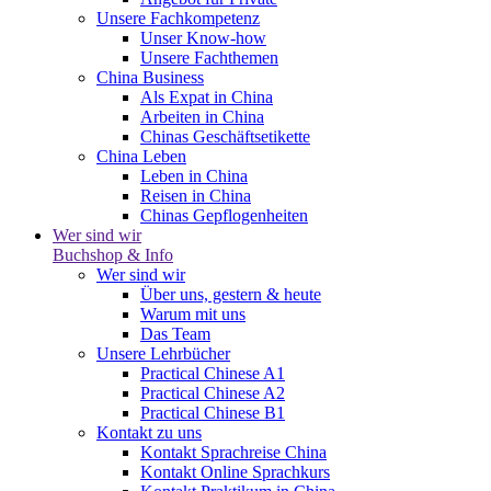
Unsere Fachkompetenz
Unser Know-how
Unsere Fachthemen
China Business
Als Expat in China
Arbeiten in China
Chinas Geschäftsetikette
China Leben
Leben in China
Reisen in China
Chinas Gepflogenheiten
Wer sind wir
Buchshop & Info
Wer sind wir
Über uns, gestern & heute
Warum mit uns
Das Team
Unsere Lehrbücher
Practical Chinese A1
Practical Chinese A2
Practical Chinese B1
Kontakt zu uns
Kontakt Sprachreise China
Kontakt Online Sprachkurs