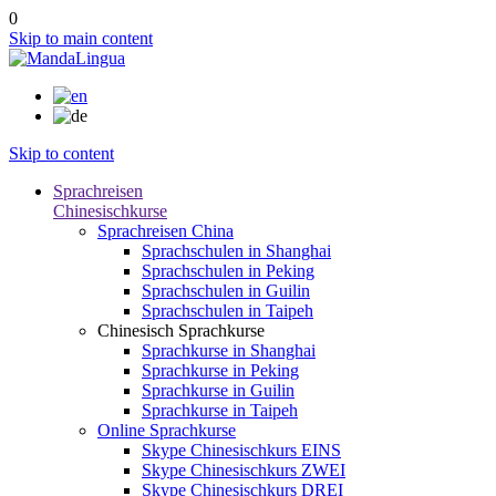
0
Skip to main content
Skip to content
Sprachreisen
Chinesischkurse
Sprachreisen China
Sprachschulen in Shanghai
Sprachschulen in Peking
Sprachschulen in Guilin
Sprachschulen in Taipeh
Chinesisch Sprachkurse
Sprachkurse in Shanghai
Sprachkurse in Peking
Sprachkurse in Guilin
Sprachkurse in Taipeh
Online Sprachkurse
Skype Chinesischkurs EINS
Skype Chinesischkurs ZWEI
Skype Chinesischkurs DREI