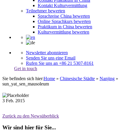
Kontakt Praktikum in China
Kontakt Kulturvermittlung
Teilnehmer bewerten
Sprachreise China bewerten
Online Sprachkurs bewerten
Praktikum in China bewerten
Kulturvermittlung bewerten
Newsletter abonnieren
Senden Sie uns eine Email
Rufen Sie uns an +86 21 5307-8161
Get in touch
Sie befinden sich hier:
Home
»
Chinesische Städte
»
Nanjing
»
sun_yat_sen_mausoleum
3
Feb.
2015
Zurück zu den Newsüberblick
Wir sind hier für Sie...