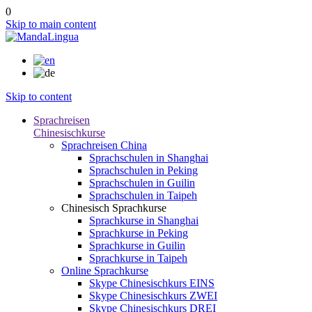
0
Skip to main content
Skip to content
Sprachreisen
Chinesischkurse
Sprachreisen China
Sprachschulen in Shanghai
Sprachschulen in Peking
Sprachschulen in Guilin
Sprachschulen in Taipeh
Chinesisch Sprachkurse
Sprachkurse in Shanghai
Sprachkurse in Peking
Sprachkurse in Guilin
Sprachkurse in Taipeh
Online Sprachkurse
Skype Chinesischkurs EINS
Skype Chinesischkurs ZWEI
Skype Chinesischkurs DREI