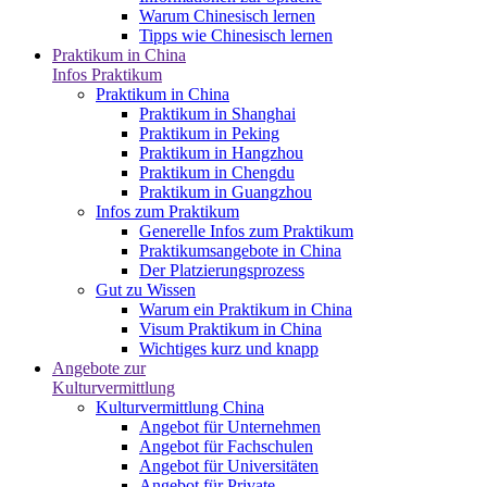
Warum Chinesisch lernen
Tipps wie Chinesisch lernen
Praktikum in China
Infos Praktikum
Praktikum in China
Praktikum in Shanghai
Praktikum in Peking
Praktikum in Hangzhou
Praktikum in Chengdu
Praktikum in Guangzhou
Infos zum Praktikum
Generelle Infos zum Praktikum
Praktikumsangebote in China
Der Platzierungsprozess
Gut zu Wissen
Warum ein Praktikum in China
Visum Praktikum in China
Wichtiges kurz und knapp
Angebote zur
Kulturvermittlung
Kulturvermittlung China
Angebot für Unternehmen
Angebot für Fachschulen
Angebot für Universitäten
Angebot für Private