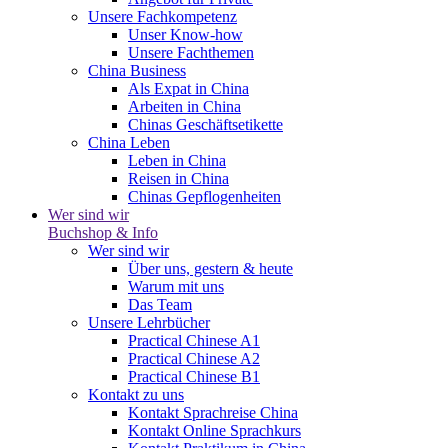
Unsere Fachkompetenz
Unser Know-how
Unsere Fachthemen
China Business
Als Expat in China
Arbeiten in China
Chinas Geschäftsetikette
China Leben
Leben in China
Reisen in China
Chinas Gepflogenheiten
Wer sind wir
Buchshop & Info
Wer sind wir
Über uns, gestern & heute
Warum mit uns
Das Team
Unsere Lehrbücher
Practical Chinese A1
Practical Chinese A2
Practical Chinese B1
Kontakt zu uns
Kontakt Sprachreise China
Kontakt Online Sprachkurs