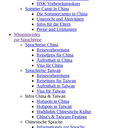
HSK Vorbereitungskurs
Sommer Camp in China
Die Sommercamps in China
Unterricht und Aktivitäten
Infos für die Eltern
Preise und Leistungen
Wissenswertes
zur Sprachreise
Sprachreise China
Reisevorbereitung
Reisetipps für China
Aufenthalt in China
Visa für China
Sprachreise Taiwan
Reisevorbereitung
Reisetipps für Taiwan
Aufenthalt in Taiwan
Visa für Taiwan
Infos China & Taiwan
Hotspots in China
Hotspots in Taiwan
Highlights Chinesische Kultur
China's & Taiwans Festtage
Chinesische Sprache
Informationen zur Sprache