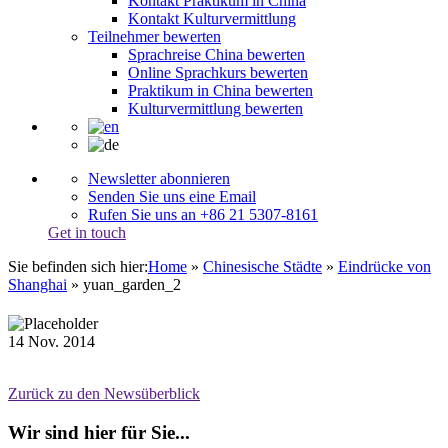
Kontakt Praktikum in China
Kontakt Kulturvermittlung
Teilnehmer bewerten
Sprachreise China bewerten
Online Sprachkurs bewerten
Praktikum in China bewerten
Kulturvermittlung bewerten
Newsletter abonnieren
Senden Sie uns eine Email
Rufen Sie uns an +86 21 5307-8161
Get in touch
Sie befinden sich hier:
Home
»
Chinesische Städte
»
Eindrücke von
Shanghai
»
yuan_garden_2
14
Nov.
2014
Zurück zu den Newsüberblick
Wir sind hier für Sie...