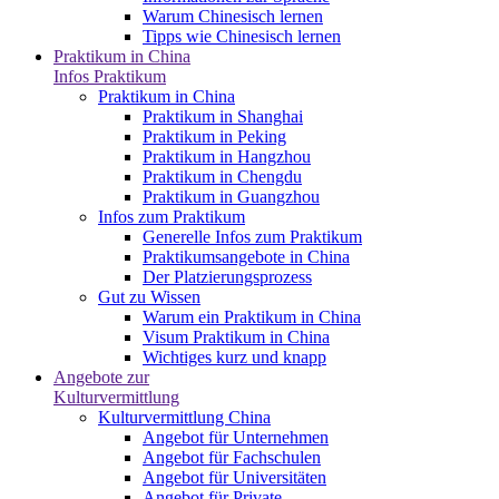
Warum Chinesisch lernen
Tipps wie Chinesisch lernen
Praktikum in China
Infos Praktikum
Praktikum in China
Praktikum in Shanghai
Praktikum in Peking
Praktikum in Hangzhou
Praktikum in Chengdu
Praktikum in Guangzhou
Infos zum Praktikum
Generelle Infos zum Praktikum
Praktikumsangebote in China
Der Platzierungsprozess
Gut zu Wissen
Warum ein Praktikum in China
Visum Praktikum in China
Wichtiges kurz und knapp
Angebote zur
Kulturvermittlung
Kulturvermittlung China
Angebot für Unternehmen
Angebot für Fachschulen
Angebot für Universitäten
Angebot für Private