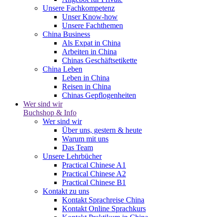
Unsere Fachkompetenz
Unser Know-how
Unsere Fachthemen
China Business
Als Expat in China
Arbeiten in China
Chinas Geschäftsetikette
China Leben
Leben in China
Reisen in China
Chinas Gepflogenheiten
Wer sind wir
Buchshop & Info
Wer sind wir
Über uns, gestern & heute
Warum mit uns
Das Team
Unsere Lehrbücher
Practical Chinese A1
Practical Chinese A2
Practical Chinese B1
Kontakt zu uns
Kontakt Sprachreise China
Kontakt Online Sprachkurs