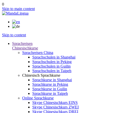
0
Skip to main content
Skip to content
Sprachreisen
Chinesischkurse
Sprachreisen China
Sprachschulen in Shanghai
Sprachschulen in Peking
Sprachschulen in Guilin
Sprachschulen in Taipeh
Chinesisch Sprachkurse
Sprachkurse in Shanghai
Sprachkurse in Peking
Sprachkurse in Guilin
Sprachkurse in Taipeh
Online Sprachkurse
Skype Chinesischkurs EINS
Skype Chinesischkurs ZWEI
Skype Chinesischkurs DREI