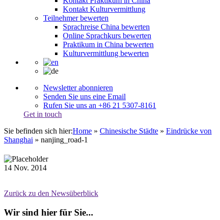
Kontakt Praktikum in China
Kontakt Kulturvermittlung
Teilnehmer bewerten
Sprachreise China bewerten
Online Sprachkurs bewerten
Praktikum in China bewerten
Kulturvermittlung bewerten
Newsletter abonnieren
Senden Sie uns eine Email
Rufen Sie uns an +86 21 5307-8161
Get in touch
Sie befinden sich hier:
Home
»
Chinesische Städte
»
Eindrücke von
Shanghai
»
nanjing_road-1
14
Nov.
2014
Zurück zu den Newsüberblick
Wir sind hier für Sie...