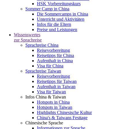
HSK Vorbereitungskurs
Sommer Camp in China
Die Sommercamps in China
Unterricht und Aktivitäten
Infos für die Eltern
Preise und Leistungen
Wissenswertes
zur Sprachreise
Sprachreise China
Reisevorbereitung
Reisetipps für China
Aufenthalt in China
Visa für China
Sprachreise Taiwan
Reisevorbereitung
Reisetipps für Taiwan
Aufenthalt in Taiwan
Visa für Taiwan
Infos China & Taiwan
Hotspots in China
Hotspots in Taiwan
Highlights Chinesische Kultur
China's & Taiwans Festtage
Chinesische Sprache
Informationen zur Sprache