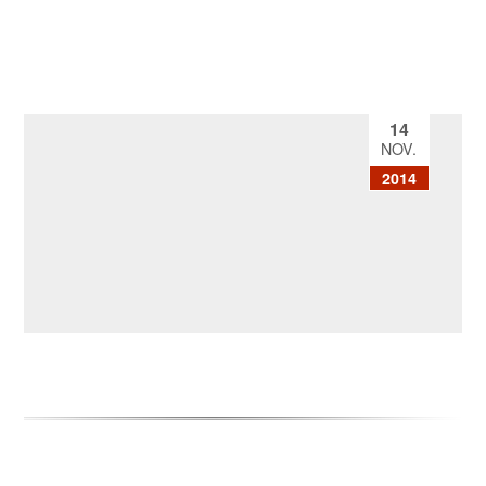
14
NOV.
2014