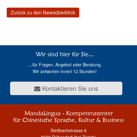
Zurück zu den Newsüberblick
Wir sind hier für Sie...
....für Fragen, Angebot oder Beratung.
Wir antworten innert 12 Stunden!
Kontaktieren Sie uns
MandaLingua - Kompetenzcenter
für Chinesische Sprache, Kultur & Business
Stettbachstrasse 6
8600 Dübendorf (bei Zürich)