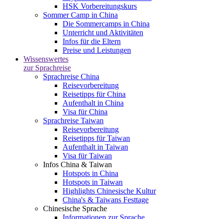
HSK Vorbereitungskurs
Sommer Camp in China
Die Sommercamps in China
Unterricht und Aktivitäten
Infos für die Eltern
Preise und Leistungen
Wissenswertes
zur Sprachreise
Sprachreise China
Reisevorbereitung
Reisetipps für China
Aufenthalt in China
Visa für China
Sprachreise Taiwan
Reisevorbereitung
Reisetipps für Taiwan
Aufenthalt in Taiwan
Visa für Taiwan
Infos China & Taiwan
Hotspots in China
Hotspots in Taiwan
Highlights Chinesische Kultur
China's & Taiwans Festtage
Chinesische Sprache
Informationen zur Sprache