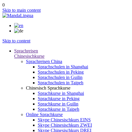
0
Skip to main content
Skip to content
Sprachreisen
Chinesischkurse
Sprachreisen China
Sprachschulen in Shanghai
Sprachschulen in Peking
Sprachschulen in Guilin
Sprachschulen in Taipeh
Chinesisch Sprachkurse
Sprachkurse in Shanghai
Sprachkurse in Peking
Sprachkurse in Guilin
Sprachkurse in Taipeh
Online Sprachkurse
Skype Chinesischkurs EINS
Skype Chinesischkurs ZWEI
Skype Chinesischkurs DREI