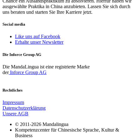
Chance ein Auslandspraktikum zu absolvieren. Hierfür haben wir
ausgewählte Praktika in China anzubieten. Lassen Sie sich durch
uns beraten und starten Sie Ihre Karriere jetzt.
Social media
Like uns auf Facebook
Erhalte unser Newsletter
Die Inforce Group AG
Die MandaLingua ist eine registrierte Marke
der
Inforce Group AG
Rechtliches
Impressum
Datenschutzerklärung
Unsere AGB
© 2011-2026 Mandalingua
Kompetenzcenter für Chinesische Sprache, Kultur &
Business