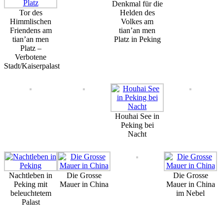
Denkmal für die
Tor des
Helden des
Himmlischen
Volkes am
Friendens am
tian’an men
tian’an men
Platz in Peking
Platz –
Verbotene
Stadt/Kaiserpalast
Houhai See in
Peking bei
Nacht
Nachtleben in
Die Grosse
Die Grosse
Peking mit
Mauer in China
Mauer in China
beleuchtetem
im Nebel
Palast