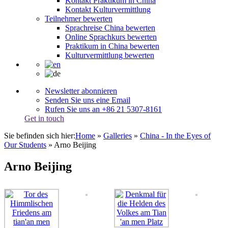
Kontakt Praktikum in China
Kontakt Kulturvermittlung
Teilnehmer bewerten
Sprachreise China bewerten
Online Sprachkurs bewerten
Praktikum in China bewerten
Kulturvermittlung bewerten
Newsletter abonnieren
Senden Sie uns eine Email
Rufen Sie uns an +86 21 5307-8161
Get in touch
Sie befinden sich hier:
Home
»
Galleries
»
China - In the Eyes of
Our Students
»
Arno Beijing
Arno Beijing