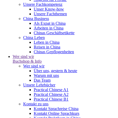
Unsere Fachkompetenz
Unser Know-how
Unsere Fachthemen
China Business
Als Expat in China
Arbeiten in China
Chinas Geschäftsetikette
China Leben
Leben in China
Reisen in China
Chinas Gepflogenheiten
Wer sind wir
Buchshop & Info
Wer sind wir
Über uns, gestern & heute
Warum mit uns
Das Team
Unsere Lehrbücher
Practical Chinese A1
Practical Chinese A2
Practical Chinese B1
Kontakt zu uns
Kontakt Sprachreise China
Kontakt Online Sprachkurs