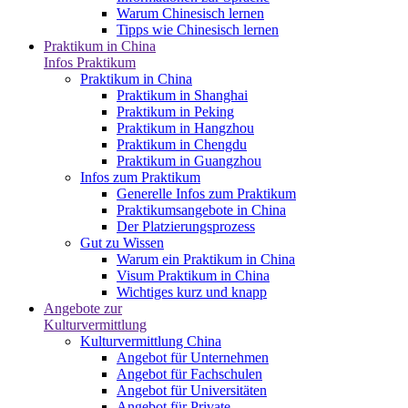
Warum Chinesisch lernen
Tipps wie Chinesisch lernen
Praktikum in China
Infos Praktikum
Praktikum in China
Praktikum in Shanghai
Praktikum in Peking
Praktikum in Hangzhou
Praktikum in Chengdu
Praktikum in Guangzhou
Infos zum Praktikum
Generelle Infos zum Praktikum
Praktikumsangebote in China
Der Platzierungsprozess
Gut zu Wissen
Warum ein Praktikum in China
Visum Praktikum in China
Wichtiges kurz und knapp
Angebote zur
Kulturvermittlung
Kulturvermittlung China
Angebot für Unternehmen
Angebot für Fachschulen
Angebot für Universitäten
Angebot für Private