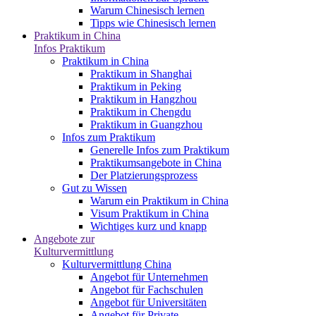
Warum Chinesisch lernen
Tipps wie Chinesisch lernen
Praktikum in China
Infos Praktikum
Praktikum in China
Praktikum in Shanghai
Praktikum in Peking
Praktikum in Hangzhou
Praktikum in Chengdu
Praktikum in Guangzhou
Infos zum Praktikum
Generelle Infos zum Praktikum
Praktikumsangebote in China
Der Platzierungsprozess
Gut zu Wissen
Warum ein Praktikum in China
Visum Praktikum in China
Wichtiges kurz und knapp
Angebote zur
Kulturvermittlung
Kulturvermittlung China
Angebot für Unternehmen
Angebot für Fachschulen
Angebot für Universitäten
Angebot für Private