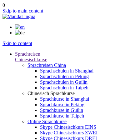
0
Skip to main content
Skip to content
Sprachreisen
Chinesischkurse
Sprachreisen China
Sprachschulen in Shanghai
Sprachschulen in Peking
Sprachschulen in Guilin
Sprachschulen in Taipeh
Chinesisch Sprachkurse
Sprachkurse in Shanghai
Sprachkurse in Peking
Sprachkurse in Guilin
Sprachkurse in Taipeh
Online Sprachkurse
Skype Chinesischkurs EINS
Skype Chinesischkurs ZWEI
Skype Chinesischkurs DREI