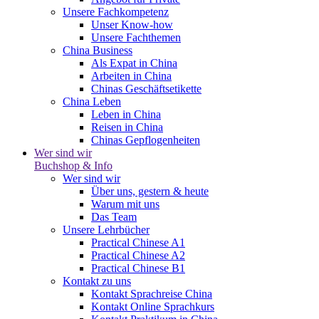
Unsere Fachkompetenz
Unser Know-how
Unsere Fachthemen
China Business
Als Expat in China
Arbeiten in China
Chinas Geschäftsetikette
China Leben
Leben in China
Reisen in China
Chinas Gepflogenheiten
Wer sind wir
Buchshop & Info
Wer sind wir
Über uns, gestern & heute
Warum mit uns
Das Team
Unsere Lehrbücher
Practical Chinese A1
Practical Chinese A2
Practical Chinese B1
Kontakt zu uns
Kontakt Sprachreise China
Kontakt Online Sprachkurs