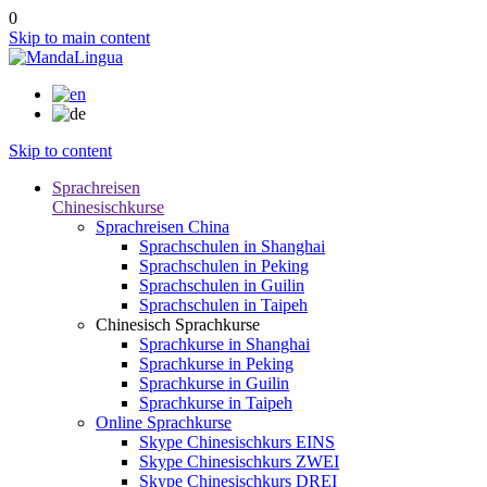
0
Skip to main content
Skip to content
Sprachreisen
Chinesischkurse
Sprachreisen China
Sprachschulen in Shanghai
Sprachschulen in Peking
Sprachschulen in Guilin
Sprachschulen in Taipeh
Chinesisch Sprachkurse
Sprachkurse in Shanghai
Sprachkurse in Peking
Sprachkurse in Guilin
Sprachkurse in Taipeh
Online Sprachkurse
Skype Chinesischkurs EINS
Skype Chinesischkurs ZWEI
Skype Chinesischkurs DREI