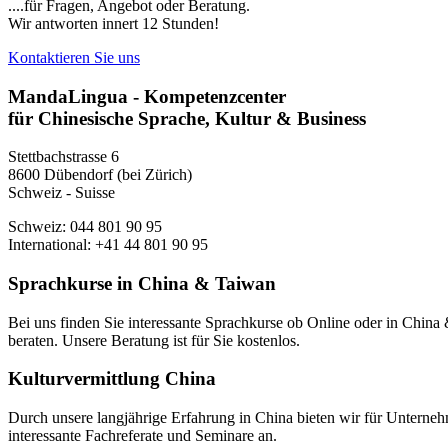
....für Fragen, Angebot oder Beratung.
Wir antworten innert 12 Stunden!
Kontaktieren Sie uns
MandaLingua - Kompetenzcenter
für Chinesische Sprache, Kultur & Business
Stettbachstrasse 6
8600 Dübendorf (bei Zürich)
Schweiz - Suisse
Schweiz: 044 801 90 95
International: +41 44 801 90 95
Sprachkurse in China & Taiwan
Bei uns finden Sie interessante Sprachkurse ob Online oder in Chin
beraten. Unsere Beratung ist für Sie kostenlos.
Kulturvermittlung China
Durch unsere langjährige Erfahrung in China bieten wir für Unterneh
interessante Fachreferate und Seminare an.