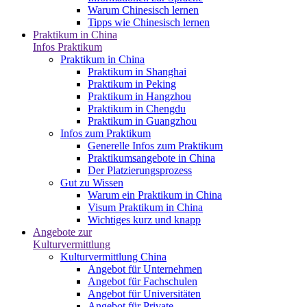
Warum Chinesisch lernen
Tipps wie Chinesisch lernen
Praktikum in China
Infos Praktikum
Praktikum in China
Praktikum in Shanghai
Praktikum in Peking
Praktikum in Hangzhou
Praktikum in Chengdu
Praktikum in Guangzhou
Infos zum Praktikum
Generelle Infos zum Praktikum
Praktikumsangebote in China
Der Platzierungsprozess
Gut zu Wissen
Warum ein Praktikum in China
Visum Praktikum in China
Wichtiges kurz und knapp
Angebote zur
Kulturvermittlung
Kulturvermittlung China
Angebot für Unternehmen
Angebot für Fachschulen
Angebot für Universitäten
Angebot für Private