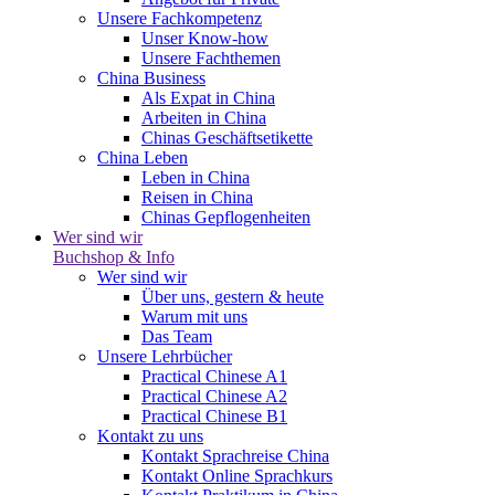
Unsere Fachkompetenz
Unser Know-how
Unsere Fachthemen
China Business
Als Expat in China
Arbeiten in China
Chinas Geschäftsetikette
China Leben
Leben in China
Reisen in China
Chinas Gepflogenheiten
Wer sind wir
Buchshop & Info
Wer sind wir
Über uns, gestern & heute
Warum mit uns
Das Team
Unsere Lehrbücher
Practical Chinese A1
Practical Chinese A2
Practical Chinese B1
Kontakt zu uns
Kontakt Sprachreise China
Kontakt Online Sprachkurs