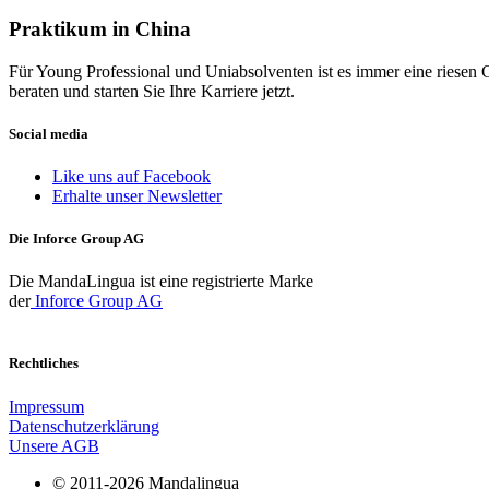
Praktikum in China
Für Young Professional und Uniabsolventen ist es immer eine riesen 
beraten und starten Sie Ihre Karriere jetzt.
Social media
Like uns auf Facebook
Erhalte unser Newsletter
Die Inforce Group AG
Die MandaLingua ist eine registrierte Marke
der
Inforce Group AG
Rechtliches
Impressum
Datenschutzerklärung
Unsere AGB
© 2011-2026 Mandalingua