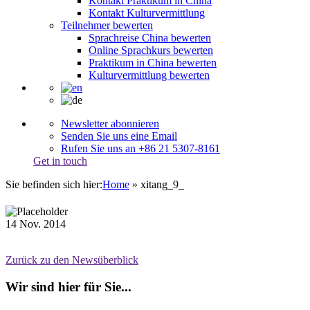
Kontakt Praktikum in China
Kontakt Kulturvermittlung
Teilnehmer bewerten
Sprachreise China bewerten
Online Sprachkurs bewerten
Praktikum in China bewerten
Kulturvermittlung bewerten
Newsletter abonnieren
Senden Sie uns eine Email
Rufen Sie uns an +86 21 5307-8161
Get in touch
Sie befinden sich hier:
Home
»
xitang_9_
14
Nov.
2014
Zurück zu den Newsüberblick
Wir sind hier für Sie...