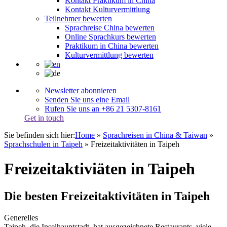
Kontakt Praktikum in China
Kontakt Kulturvermittlung
Teilnehmer bewerten
Sprachreise China bewerten
Online Sprachkurs bewerten
Praktikum in China bewerten
Kulturvermittlung bewerten
Newsletter abonnieren
Senden Sie uns eine Email
Rufen Sie uns an +86 21 5307-8161
Get in touch
Sie befinden sich hier:
Home
»
Sprachreisen in China & Taiwan
»
Sprachschulen in Taipeh
»
Freizeitaktivitäten in Taipeh
Freizeitaktiviäten in Taipeh
Die besten Freizeitaktivitäten in Taipeh
Generelles
Taipeh, die Inselhauptstadt, hat ausgezeichnete Restaurants, viele