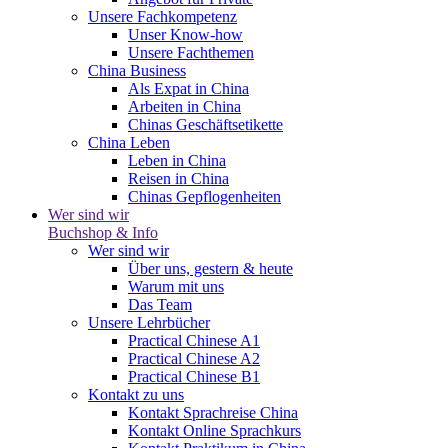
Unsere Fachkompetenz
Unser Know-how
Unsere Fachthemen
China Business
Als Expat in China
Arbeiten in China
Chinas Geschäftsetikette
China Leben
Leben in China
Reisen in China
Chinas Gepflogenheiten
Wer sind wir
Buchshop & Info
Wer sind wir
Über uns, gestern & heute
Warum mit uns
Das Team
Unsere Lehrbücher
Practical Chinese A1
Practical Chinese A2
Practical Chinese B1
Kontakt zu uns
Kontakt Sprachreise China
Kontakt Online Sprachkurs