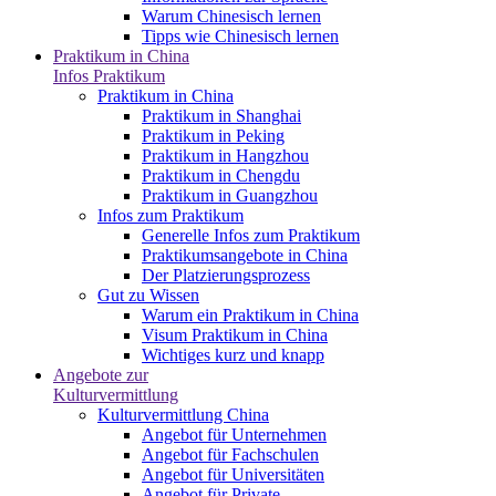
Warum Chinesisch lernen
Tipps wie Chinesisch lernen
Praktikum in China
Infos Praktikum
Praktikum in China
Praktikum in Shanghai
Praktikum in Peking
Praktikum in Hangzhou
Praktikum in Chengdu
Praktikum in Guangzhou
Infos zum Praktikum
Generelle Infos zum Praktikum
Praktikumsangebote in China
Der Platzierungsprozess
Gut zu Wissen
Warum ein Praktikum in China
Visum Praktikum in China
Wichtiges kurz und knapp
Angebote zur
Kulturvermittlung
Kulturvermittlung China
Angebot für Unternehmen
Angebot für Fachschulen
Angebot für Universitäten
Angebot für Private