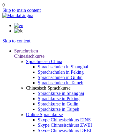
0
Skip to main content
Skip to content
Sprachreisen
Chinesischkurse
Sprachreisen China
Sprachschulen in Shanghai
Sprachschulen in Peking
Sprachschulen in Guilin
Sprachschulen in Taipeh
Chinesisch Sprachkurse
Sprachkurse in Shanghai
Sprachkurse in Peking
Sprachkurse in Guilin
Sprachkurse in Taipeh
Online Sprachkurse
Skype Chinesischkurs EINS
Skype Chinesischkurs ZWEI
Skype Chinesischkurs DREI