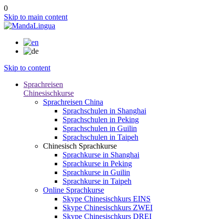
0
Skip to main content
Skip to content
Sprachreisen
Chinesischkurse
Sprachreisen China
Sprachschulen in Shanghai
Sprachschulen in Peking
Sprachschulen in Guilin
Sprachschulen in Taipeh
Chinesisch Sprachkurse
Sprachkurse in Shanghai
Sprachkurse in Peking
Sprachkurse in Guilin
Sprachkurse in Taipeh
Online Sprachkurse
Skype Chinesischkurs EINS
Skype Chinesischkurs ZWEI
Skype Chinesischkurs DREI