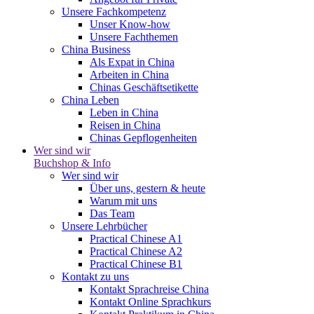
Unsere Fachkompetenz
Unser Know-how
Unsere Fachthemen
China Business
Als Expat in China
Arbeiten in China
Chinas Geschäftsetikette
China Leben
Leben in China
Reisen in China
Chinas Gepflogenheiten
Wer sind wir
Buchshop & Info
Wer sind wir
Über uns, gestern & heute
Warum mit uns
Das Team
Unsere Lehrbücher
Practical Chinese A1
Practical Chinese A2
Practical Chinese B1
Kontakt zu uns
Kontakt Sprachreise China
Kontakt Online Sprachkurs