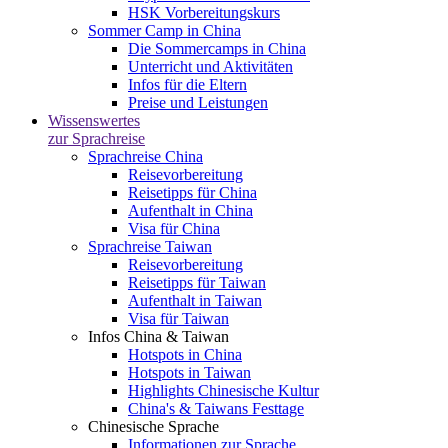
HSK Vorbereitungskurs
Sommer Camp in China
Die Sommercamps in China
Unterricht und Aktivitäten
Infos für die Eltern
Preise und Leistungen
Wissenswertes
zur Sprachreise
Sprachreise China
Reisevorbereitung
Reisetipps für China
Aufenthalt in China
Visa für China
Sprachreise Taiwan
Reisevorbereitung
Reisetipps für Taiwan
Aufenthalt in Taiwan
Visa für Taiwan
Infos China & Taiwan
Hotspots in China
Hotspots in Taiwan
Highlights Chinesische Kultur
China's & Taiwans Festtage
Chinesische Sprache
Informationen zur Sprache