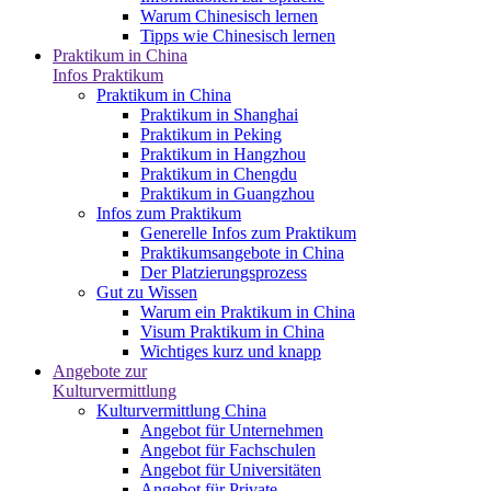
Warum Chinesisch lernen
Tipps wie Chinesisch lernen
Praktikum in China
Infos Praktikum
Praktikum in China
Praktikum in Shanghai
Praktikum in Peking
Praktikum in Hangzhou
Praktikum in Chengdu
Praktikum in Guangzhou
Infos zum Praktikum
Generelle Infos zum Praktikum
Praktikumsangebote in China
Der Platzierungsprozess
Gut zu Wissen
Warum ein Praktikum in China
Visum Praktikum in China
Wichtiges kurz und knapp
Angebote zur
Kulturvermittlung
Kulturvermittlung China
Angebot für Unternehmen
Angebot für Fachschulen
Angebot für Universitäten
Angebot für Private