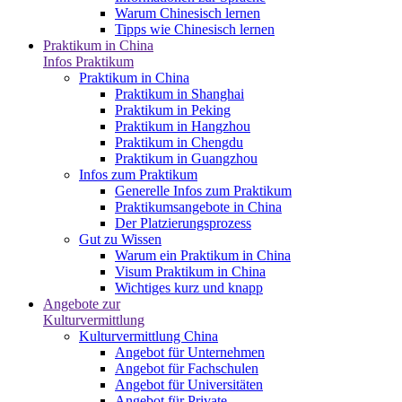
Warum Chinesisch lernen
Tipps wie Chinesisch lernen
Praktikum in China
Infos Praktikum
Praktikum in China
Praktikum in Shanghai
Praktikum in Peking
Praktikum in Hangzhou
Praktikum in Chengdu
Praktikum in Guangzhou
Infos zum Praktikum
Generelle Infos zum Praktikum
Praktikumsangebote in China
Der Platzierungsprozess
Gut zu Wissen
Warum ein Praktikum in China
Visum Praktikum in China
Wichtiges kurz und knapp
Angebote zur
Kulturvermittlung
Kulturvermittlung China
Angebot für Unternehmen
Angebot für Fachschulen
Angebot für Universitäten
Angebot für Private