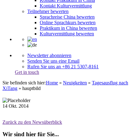
Kontakt Praktikum in China
Kontakt Kulturvermittlung
Teilnehmer bewerten
Sprachreise China bewerten
Online Sprachkurs bewerten
Praktikum in China bewerten
Kulturvermittlung bewerten
Newsletter abonnieren
Senden Sie uns eine Email
Rufen Sie uns an +86 21 5307-8161
Get in touch
Sie befinden sich hier:
Home
»
Neuigkeiten
»
Tagesausflug nach
XiTang
»
hauptbild
14
Okt.
2014
Zurück zu den Newsüberblick
Wir sind hier für Sie...