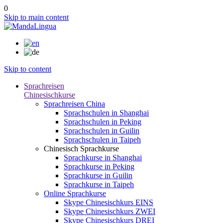
0
Skip to main content
Skip to content
Sprachreisen
Chinesischkurse
Sprachreisen China
Sprachschulen in Shanghai
Sprachschulen in Peking
Sprachschulen in Guilin
Sprachschulen in Taipeh
Chinesisch Sprachkurse
Sprachkurse in Shanghai
Sprachkurse in Peking
Sprachkurse in Guilin
Sprachkurse in Taipeh
Online Sprachkurse
Skype Chinesischkurs EINS
Skype Chinesischkurs ZWEI
Skype Chinesischkurs DREI