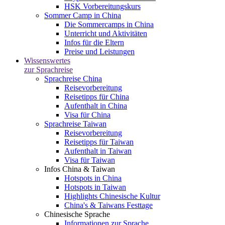
HSK Vorbereitungskurs
Sommer Camp in China
Die Sommercamps in China
Unterricht und Aktivitäten
Infos für die Eltern
Preise und Leistungen
Wissenswertes
zur Sprachreise
Sprachreise China
Reisevorbereitung
Reisetipps für China
Aufenthalt in China
Visa für China
Sprachreise Taiwan
Reisevorbereitung
Reisetipps für Taiwan
Aufenthalt in Taiwan
Visa für Taiwan
Infos China & Taiwan
Hotspots in China
Hotspots in Taiwan
Highlights Chinesische Kultur
China's & Taiwans Festtage
Chinesische Sprache
Informationen zur Sprache