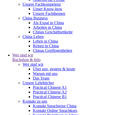
Unsere Fachkompetenz
Unser Know-how
Unsere Fachthemen
China Business
Als Expat in China
Arbeiten in China
Chinas Geschäftsetikette
China Leben
Leben in China
Reisen in China
Chinas Gepflogenheiten
Wer sind wir
Buchshop & Info
Wer sind wir
Über uns, gestern & heute
Warum mit uns
Das Team
Unsere Lehrbücher
Practical Chinese A1
Practical Chinese A2
Practical Chinese B1
Kontakt zu uns
Kontakt Sprachreise China
Kontakt Online Sprachkurs