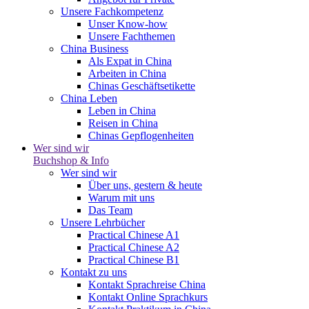
Unsere Fachkompetenz
Unser Know-how
Unsere Fachthemen
China Business
Als Expat in China
Arbeiten in China
Chinas Geschäftsetikette
China Leben
Leben in China
Reisen in China
Chinas Gepflogenheiten
Wer sind wir
Buchshop & Info
Wer sind wir
Über uns, gestern & heute
Warum mit uns
Das Team
Unsere Lehrbücher
Practical Chinese A1
Practical Chinese A2
Practical Chinese B1
Kontakt zu uns
Kontakt Sprachreise China
Kontakt Online Sprachkurs