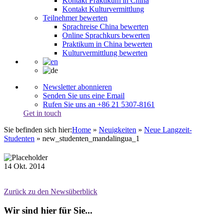
Kontakt Praktikum in China
Kontakt Kulturvermittlung
Teilnehmer bewerten
Sprachreise China bewerten
Online Sprachkurs bewerten
Praktikum in China bewerten
Kulturvermittlung bewerten
Newsletter abonnieren
Senden Sie uns eine Email
Rufen Sie uns an +86 21 5307-8161
Get in touch
Sie befinden sich hier:
Home
»
Neuigkeiten
»
Neue Langzeit-
Studenten
»
new_studenten_mandalingua_1
14
Okt.
2014
Zurück zu den Newsüberblick
Wir sind hier für Sie...