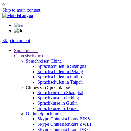
0
Skip to main content
Skip to content
Sprachreisen
Chinesischkurse
Sprachreisen China
Sprachschulen in Shanghai
Sprachschulen in Peking
Sprachschulen in Guilin
Sprachschulen in Taipeh
Chinesisch Sprachkurse
Sprachkurse in Shanghai
Sprachkurse in Peking
Sprachkurse in Guilin
Sprachkurse in Taipeh
Online Sprachkurse
Skype Chinesischkurs EINS
Skype Chinesischkurs ZWEI
Skype Chinesischkurs DREI