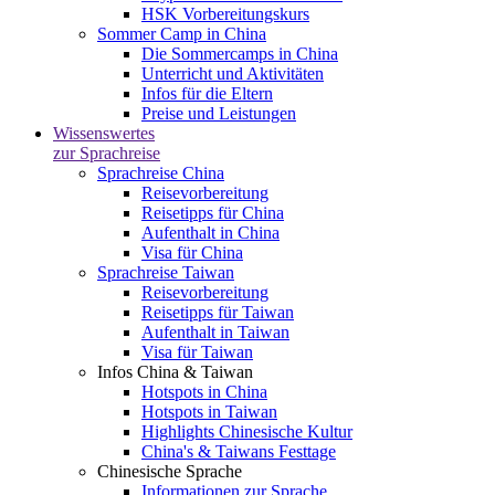
HSK Vorbereitungskurs
Sommer Camp in China
Die Sommercamps in China
Unterricht und Aktivitäten
Infos für die Eltern
Preise und Leistungen
Wissenswertes
zur Sprachreise
Sprachreise China
Reisevorbereitung
Reisetipps für China
Aufenthalt in China
Visa für China
Sprachreise Taiwan
Reisevorbereitung
Reisetipps für Taiwan
Aufenthalt in Taiwan
Visa für Taiwan
Infos China & Taiwan
Hotspots in China
Hotspots in Taiwan
Highlights Chinesische Kultur
China's & Taiwans Festtage
Chinesische Sprache
Informationen zur Sprache