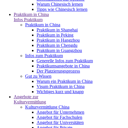
Warum Chinesisch lernen
Tipps wie Chinesisch lernen
Praktikum in China
Infos Praktikum
Praktikum in China
Praktikum in Shanghai
Praktikum in Peking
Praktikum in Hangzhou
Praktikum in Chengdu
Praktikum in Guangzhou
Infos zum Praktikum
Generelle Infos zum Praktikum
Praktikumsangebote in China
Der Platzierungsprozess
Gut zu Wissen
Warum ein Praktikum in China
Visum Praktikum in China
Wichtiges kurz und knapp
Angebote zur
Kulturvermittlung
Kulturvermittlung China
Angebot für Unternehmen
Angebot für Fachschulen
Angebot für Universitäten
Angebot für Private