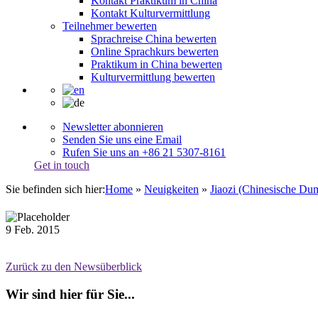
Kontakt Praktikum in China
Kontakt Kulturvermittlung
Teilnehmer bewerten
Sprachreise China bewerten
Online Sprachkurs bewerten
Praktikum in China bewerten
Kulturvermittlung bewerten
Newsletter abonnieren
Senden Sie uns eine Email
Rufen Sie uns an +86 21 5307-8161
Get in touch
Sie befinden sich hier:
Home
»
Neuigkeiten
»
Jiaozi (Chinesische Du
9
Feb.
2015
Zurück zu den Newsüberblick
Wir sind hier für Sie...