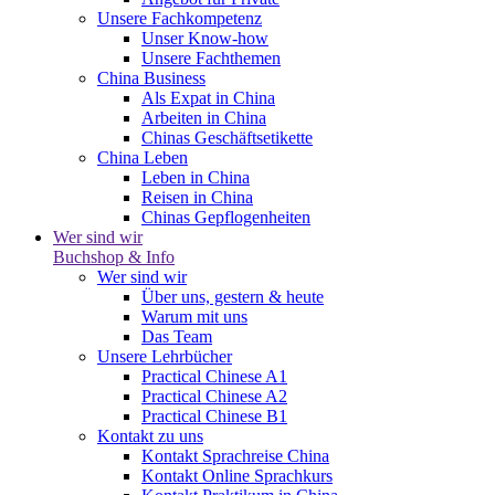
Unsere Fachkompetenz
Unser Know-how
Unsere Fachthemen
China Business
Als Expat in China
Arbeiten in China
Chinas Geschäftsetikette
China Leben
Leben in China
Reisen in China
Chinas Gepflogenheiten
Wer sind wir
Buchshop & Info
Wer sind wir
Über uns, gestern & heute
Warum mit uns
Das Team
Unsere Lehrbücher
Practical Chinese A1
Practical Chinese A2
Practical Chinese B1
Kontakt zu uns
Kontakt Sprachreise China
Kontakt Online Sprachkurs