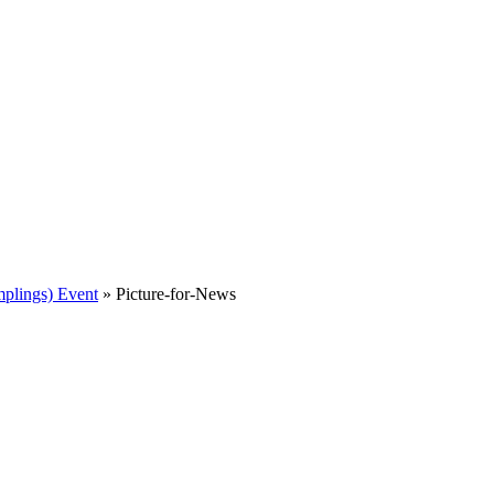
mplings) Event
»
Picture-for-News