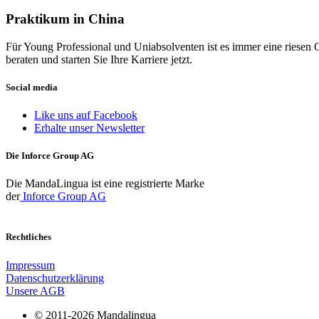
Praktikum in China
Für Young Professional und Uniabsolventen ist es immer eine riesen 
beraten und starten Sie Ihre Karriere jetzt.
Social media
Like uns auf Facebook
Erhalte unser Newsletter
Die Inforce Group AG
Die MandaLingua ist eine registrierte Marke
der
Inforce Group AG
Rechtliches
Impressum
Datenschutzerklärung
Unsere AGB
© 2011-2026 Mandalingua