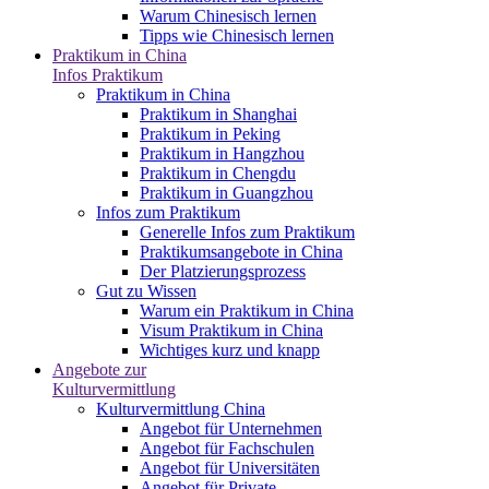
Warum Chinesisch lernen
Tipps wie Chinesisch lernen
Praktikum in China
Infos Praktikum
Praktikum in China
Praktikum in Shanghai
Praktikum in Peking
Praktikum in Hangzhou
Praktikum in Chengdu
Praktikum in Guangzhou
Infos zum Praktikum
Generelle Infos zum Praktikum
Praktikumsangebote in China
Der Platzierungsprozess
Gut zu Wissen
Warum ein Praktikum in China
Visum Praktikum in China
Wichtiges kurz und knapp
Angebote zur
Kulturvermittlung
Kulturvermittlung China
Angebot für Unternehmen
Angebot für Fachschulen
Angebot für Universitäten
Angebot für Private