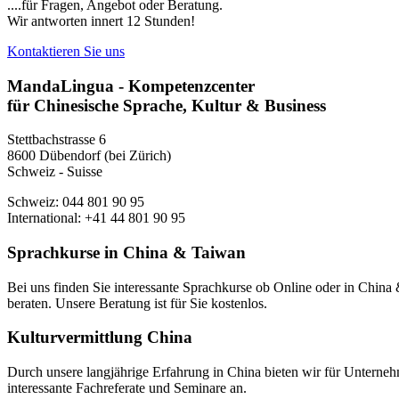
....für Fragen, Angebot oder Beratung.
Wir antworten innert 12 Stunden!
Kontaktieren Sie uns
MandaLingua - Kompetenzcenter
für Chinesische Sprache, Kultur & Business
Stettbachstrasse 6
8600 Dübendorf (bei Zürich)
Schweiz - Suisse
Schweiz: 044 801 90 95
International: +41 44 801 90 95
Sprachkurse in China & Taiwan
Bei uns finden Sie interessante Sprachkurse ob Online oder in Chin
beraten. Unsere Beratung ist für Sie kostenlos.
Kulturvermittlung China
Durch unsere langjährige Erfahrung in China bieten wir für Unterneh
interessante Fachreferate und Seminare an.