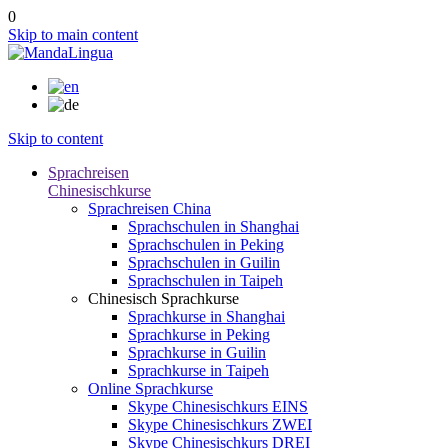
0
Skip to main content
Skip to content
Sprachreisen
Chinesischkurse
Sprachreisen China
Sprachschulen in Shanghai
Sprachschulen in Peking
Sprachschulen in Guilin
Sprachschulen in Taipeh
Chinesisch Sprachkurse
Sprachkurse in Shanghai
Sprachkurse in Peking
Sprachkurse in Guilin
Sprachkurse in Taipeh
Online Sprachkurse
Skype Chinesischkurs EINS
Skype Chinesischkurs ZWEI
Skype Chinesischkurs DREI