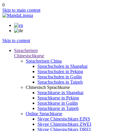
0
Skip to main content
Skip to content
Sprachreisen
Chinesischkurse
Sprachreisen China
Sprachschulen in Shanghai
Sprachschulen in Peking
Sprachschulen in Guilin
Sprachschulen in Taipeh
Chinesisch Sprachkurse
Sprachkurse in Shanghai
Sprachkurse in Peking
Sprachkurse in Guilin
Sprachkurse in Taipeh
Online Sprachkurse
Skype Chinesischkurs EINS
Skype Chinesischkurs ZWEI
Skype Chinesischkurs DREI