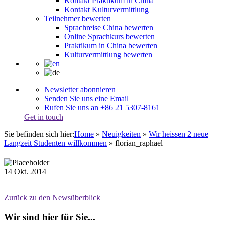
Kontakt Praktikum in China
Kontakt Kulturvermittlung
Teilnehmer bewerten
Sprachreise China bewerten
Online Sprachkurs bewerten
Praktikum in China bewerten
Kulturvermittlung bewerten
Newsletter abonnieren
Senden Sie uns eine Email
Rufen Sie uns an +86 21 5307-8161
Get in touch
Sie befinden sich hier:
Home
»
Neuigkeiten
»
Wir heissen 2 neue
Langzeit Studenten willkommen
»
florian_raphael
14
Okt.
2014
Zurück zu den Newsüberblick
Wir sind hier für Sie...