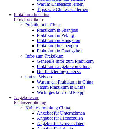
Warum Chinesisch lernen
Tipps wie Chinesisch lernen
Praktikum in China
Infos Praktikum
Praktikum in China
Praktikum in Shanghai
Praktikum in Peking
Praktikum in Hangzhou
Praktikum in Chengdu
Praktikum in Guangzhou
Infos zum Praktikum
Generelle Infos zum Praktikum
Praktikumsangebote in China
Der Platzierungsprozess
Gut zu Wissen
Warum ein Praktikum in China
Visum Praktikum in China
Wichtiges kurz und knapp
Angebote zur
Kulturvermittlung
Kulturvermittlung China
Angebot für Unternehmen
Angebot für Fachschulen
Angebot für Universitäten
Angebot für Private