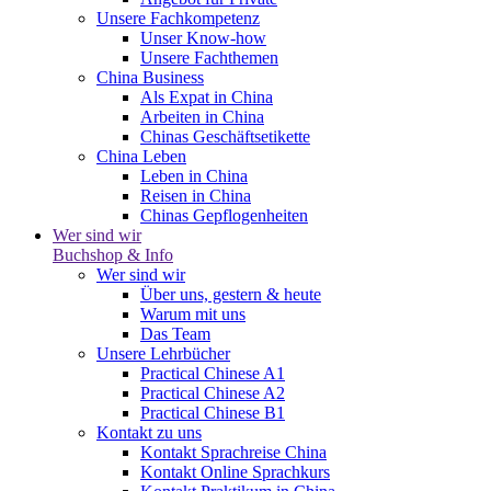
Unsere Fachkompetenz
Unser Know-how
Unsere Fachthemen
China Business
Als Expat in China
Arbeiten in China
Chinas Geschäftsetikette
China Leben
Leben in China
Reisen in China
Chinas Gepflogenheiten
Wer sind wir
Buchshop & Info
Wer sind wir
Über uns, gestern & heute
Warum mit uns
Das Team
Unsere Lehrbücher
Practical Chinese A1
Practical Chinese A2
Practical Chinese B1
Kontakt zu uns
Kontakt Sprachreise China
Kontakt Online Sprachkurs