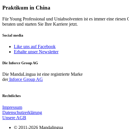
Praktikum in China
Für Young Professional und Uniabsolventen ist es immer eine riesen 
beraten und starten Sie Ihre Karriere jetzt.
Social media
Like uns auf Facebook
Erhalte unser Newsletter
Die Inforce Group AG
Die MandaLingua ist eine registrierte Marke
der
Inforce Group AG
Rechtliches
Impressum
Datenschutzerklärung
Unsere AGB
© 2011-2026 Mandalingua