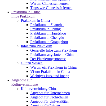
Warum Chinesisch lernen
Tipps wie Chinesisch lernen
Praktikum in China
Infos Praktikum
Praktikum in China
Praktikum in Shanghai
Praktikum in Peking
Praktikum in Hangzhou
Praktikum in Chengdu
Praktikum in Guangzhou
Infos zum Praktikum
Generelle Infos zum Praktikum
Praktikumsangebote in China
Der Platzierungsprozess
Gut zu Wissen
Warum ein Praktikum in China
Visum Praktikum in China
Wichtiges kurz und knapp
Angebote zur
Kulturvermittlung
Kulturvermittlung China
Angebot für Unternehmen
Angebot für Fachschulen
Angebot für Universitäten
Angebot für Private