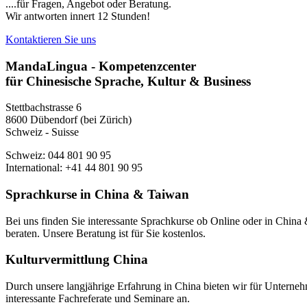
....für Fragen, Angebot oder Beratung.
Wir antworten innert 12 Stunden!
Kontaktieren Sie uns
MandaLingua - Kompetenzcenter
für Chinesische Sprache, Kultur & Business
Stettbachstrasse 6
8600 Dübendorf (bei Zürich)
Schweiz - Suisse
Schweiz: 044 801 90 95
International: +41 44 801 90 95
Sprachkurse in China & Taiwan
Bei uns finden Sie interessante Sprachkurse ob Online oder in Chin
beraten. Unsere Beratung ist für Sie kostenlos.
Kulturvermittlung China
Durch unsere langjährige Erfahrung in China bieten wir für Unterneh
interessante Fachreferate und Seminare an.