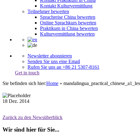
Kontakt Praktikum in China
Kontakt Kulturvermittlung
Teilnehmer bewerten
Sprachreise China bewerten
Online Sprachkurs bewerten
Praktikum in China bewerten
Kulturvermittlung bewerten
Newsletter abonnieren
Senden Sie uns eine Email
Rufen Sie uns an +86 21 5307-8161
Get in touch
Sie befinden sich hier:
Home
»
mandalingua_practical_chinese_a1_le
18
Dez.
2014
Zurück zu den Newsüberblick
Wir sind hier für Sie...