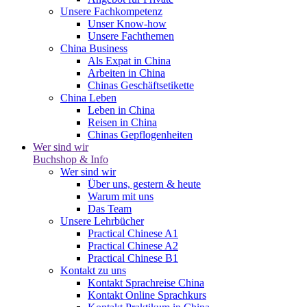
Unsere Fachkompetenz
Unser Know-how
Unsere Fachthemen
China Business
Als Expat in China
Arbeiten in China
Chinas Geschäftsetikette
China Leben
Leben in China
Reisen in China
Chinas Gepflogenheiten
Wer sind wir
Buchshop & Info
Wer sind wir
Über uns, gestern & heute
Warum mit uns
Das Team
Unsere Lehrbücher
Practical Chinese A1
Practical Chinese A2
Practical Chinese B1
Kontakt zu uns
Kontakt Sprachreise China
Kontakt Online Sprachkurs