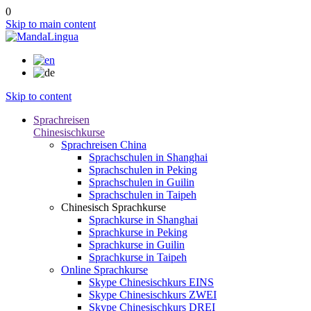
0
Skip to main content
Skip to content
Sprachreisen
Chinesischkurse
Sprachreisen China
Sprachschulen in Shanghai
Sprachschulen in Peking
Sprachschulen in Guilin
Sprachschulen in Taipeh
Chinesisch Sprachkurse
Sprachkurse in Shanghai
Sprachkurse in Peking
Sprachkurse in Guilin
Sprachkurse in Taipeh
Online Sprachkurse
Skype Chinesischkurs EINS
Skype Chinesischkurs ZWEI
Skype Chinesischkurs DREI