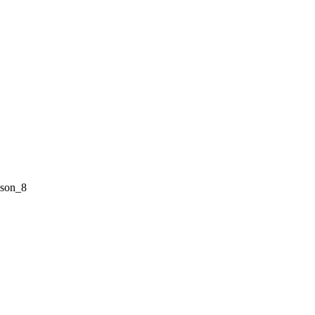
sson_8