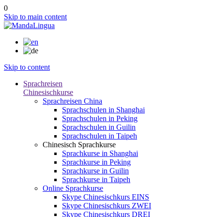
0
Skip to main content
Skip to content
Sprachreisen
Chinesischkurse
Sprachreisen China
Sprachschulen in Shanghai
Sprachschulen in Peking
Sprachschulen in Guilin
Sprachschulen in Taipeh
Chinesisch Sprachkurse
Sprachkurse in Shanghai
Sprachkurse in Peking
Sprachkurse in Guilin
Sprachkurse in Taipeh
Online Sprachkurse
Skype Chinesischkurs EINS
Skype Chinesischkurs ZWEI
Skype Chinesischkurs DREI