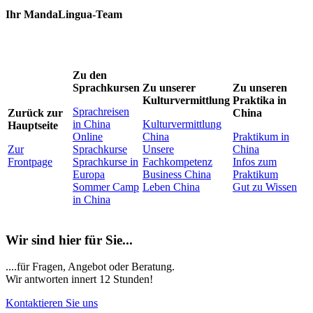
Ihr MandaLingua-Team
Zu den
Sprachkursen
Zu unserer
Zu unseren
Kulturvermittlung
Praktika in
Sprachreisen
Zurück zur
China
in China
Kulturvermittlung
Hauptseite
Online
China
Praktikum in
Zur
Sprachkurse
Unsere
China
Frontpage
Sprachkurse in
Fachkompetenz
Infos zum
Europa
Business China
Praktikum
Sommer Camp
Leben China
Gut zu Wissen
in China
Wir sind hier für Sie...
....für Fragen, Angebot oder Beratung.
Wir antworten innert 12 Stunden!
Kontaktieren Sie uns