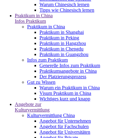
Warum Chinesisch lernen
Tipps wie Chinesisch lernen
Praktikum in China
Infos Praktikum
Praktikum in China
Praktikum in Shanghai
Praktikum in Peking
Praktikum in Hangzhou
Praktikum in Chengdu
Praktikum in Guangzhou
Infos zum Praktikum
Generelle Infos zum Praktikum
Praktikumsangebote in China
Der Platzierungsprozess
Gut zu Wissen
Warum ein Praktikum in China
Visum Praktikum in China
Wichtiges kurz und knapp
Angebote zur
Kulturvermittlung
Kulturvermittlung China
Angebot für Unternehmen
Angebot für Fachschulen
Angebot für Universitäten
Angebot für Private