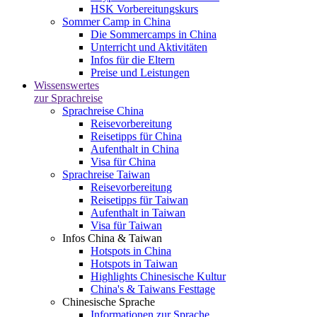
HSK Vorbereitungskurs
Sommer Camp in China
Die Sommercamps in China
Unterricht und Aktivitäten
Infos für die Eltern
Preise und Leistungen
Wissenswertes
zur Sprachreise
Sprachreise China
Reisevorbereitung
Reisetipps für China
Aufenthalt in China
Visa für China
Sprachreise Taiwan
Reisevorbereitung
Reisetipps für Taiwan
Aufenthalt in Taiwan
Visa für Taiwan
Infos China & Taiwan
Hotspots in China
Hotspots in Taiwan
Highlights Chinesische Kultur
China's & Taiwans Festtage
Chinesische Sprache
Informationen zur Sprache