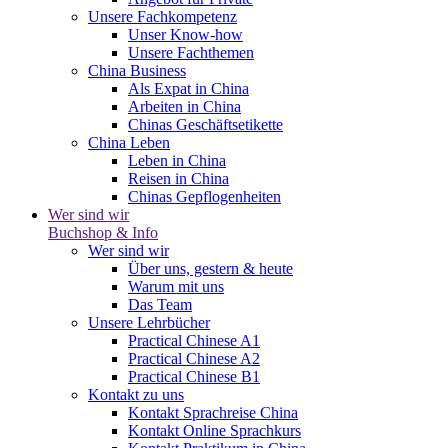
Unsere Fachkompetenz
Unser Know-how
Unsere Fachthemen
China Business
Als Expat in China
Arbeiten in China
Chinas Geschäftsetikette
China Leben
Leben in China
Reisen in China
Chinas Gepflogenheiten
Wer sind wir
Buchshop & Info
Wer sind wir
Über uns, gestern & heute
Warum mit uns
Das Team
Unsere Lehrbücher
Practical Chinese A1
Practical Chinese A2
Practical Chinese B1
Kontakt zu uns
Kontakt Sprachreise China
Kontakt Online Sprachkurs