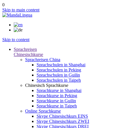
0
Skip to main content
Skip to content
Sprachreisen
Chinesischkurse
Sprachreisen China
Sprachschulen in Shanghai
Sprachschulen in Peking
Sprachschulen in Guilin
Sprachschulen in Taipeh
Chinesisch Sprachkurse
Sprachkurse in Shanghai
Sprachkurse in Peking
Sprachkurse in Guilin
Sprachkurse in Taipeh
Online Sprachkurse
Skype Chinesischkurs EINS
Skype Chinesischkurs ZWEI
Skype Chinesischkurs DREI