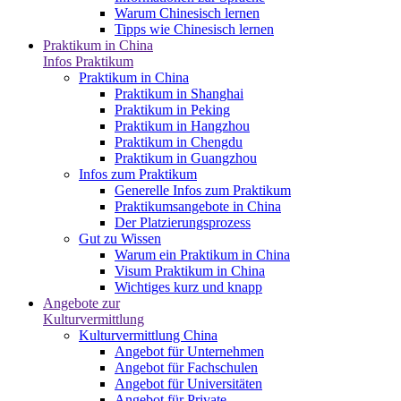
Warum Chinesisch lernen
Tipps wie Chinesisch lernen
Praktikum in China
Infos Praktikum
Praktikum in China
Praktikum in Shanghai
Praktikum in Peking
Praktikum in Hangzhou
Praktikum in Chengdu
Praktikum in Guangzhou
Infos zum Praktikum
Generelle Infos zum Praktikum
Praktikumsangebote in China
Der Platzierungsprozess
Gut zu Wissen
Warum ein Praktikum in China
Visum Praktikum in China
Wichtiges kurz und knapp
Angebote zur
Kulturvermittlung
Kulturvermittlung China
Angebot für Unternehmen
Angebot für Fachschulen
Angebot für Universitäten
Angebot für Private