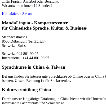
....für Fragen, Angebot oder Beratung.
Wir antworten innert 12 Stunden!
Kontaktieren Sie uns
MandaLingua - Kompetenzcenter
für Chinesische Sprache, Kultur & Business
Stettbachstrasse 6
8600 Dübendorf (bei Zürich)
Schweiz - Suisse
Schweiz: 044 801 90 95
International: +41 44 801 90 95
Sprachkurse in China & Taiwan
Bei uns finden Sie interessante Sprachkurse ob Online oder in Chin
beraten. Unsere Beratung ist für Sie kostenlos.
Kulturvermittlung China
Durch unsere langjährige Erfahrung in China bieten wir für Unterneh
interessante Fachreferate und Seminare an.