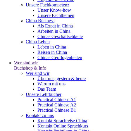
Unsere Fachkompetenz
Unser Know-how
Unsere Fachthemen
China Business
Als Expat in China
Arbeiten in China
Chinas Geschäftsetikette
China Leben
Leben in China
Reisen in China
Chinas Gepflogenheiten
Wer sind wir
Buchshop & Info
Wer sind wir
Über uns, gestern & heute
Warum mit uns
Das Team
Unsere Lehrbücher
Practical Chinese A1
Practical Chinese A2
Practical Chinese B1
Kontakt zu uns
Kontakt Sprachreise China
Kontakt Online Sprachkurs