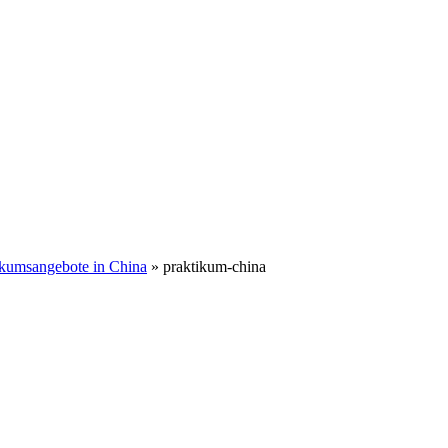
ikumsangebote in China
»
praktikum-china