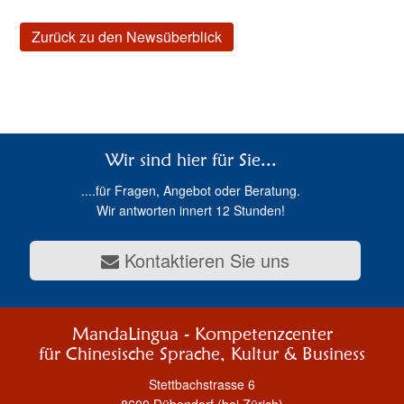
Zurück zu den Newsüberblick
Wir sind hier für Sie...
....für Fragen, Angebot oder Beratung.
Wir antworten innert 12 Stunden!
Kontaktieren Sie uns
MandaLingua - Kompetenzcenter
für Chinesische Sprache, Kultur & Business
Stettbachstrasse 6
8600 Dübendorf (bei Zürich)