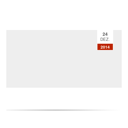
24
DEZ.
2014