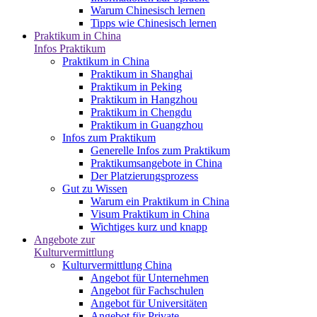
Warum Chinesisch lernen
Tipps wie Chinesisch lernen
Praktikum in China
Infos Praktikum
Praktikum in China
Praktikum in Shanghai
Praktikum in Peking
Praktikum in Hangzhou
Praktikum in Chengdu
Praktikum in Guangzhou
Infos zum Praktikum
Generelle Infos zum Praktikum
Praktikumsangebote in China
Der Platzierungsprozess
Gut zu Wissen
Warum ein Praktikum in China
Visum Praktikum in China
Wichtiges kurz und knapp
Angebote zur
Kulturvermittlung
Kulturvermittlung China
Angebot für Unternehmen
Angebot für Fachschulen
Angebot für Universitäten
Angebot für Private