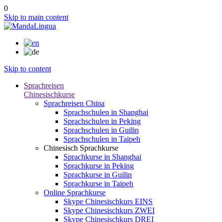
0
Skip to main content
Skip to content
Sprachreisen
Chinesischkurse
Sprachreisen China
Sprachschulen in Shanghai
Sprachschulen in Peking
Sprachschulen in Guilin
Sprachschulen in Taipeh
Chinesisch Sprachkurse
Sprachkurse in Shanghai
Sprachkurse in Peking
Sprachkurse in Guilin
Sprachkurse in Taipeh
Online Sprachkurse
Skype Chinesischkurs EINS
Skype Chinesischkurs ZWEI
Skype Chinesischkurs DREI