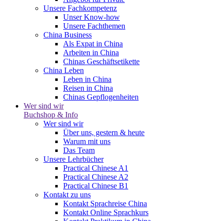
Unsere Fachkompetenz
Unser Know-how
Unsere Fachthemen
China Business
Als Expat in China
Arbeiten in China
Chinas Geschäftsetikette
China Leben
Leben in China
Reisen in China
Chinas Gepflogenheiten
Wer sind wir
Buchshop & Info
Wer sind wir
Über uns, gestern & heute
Warum mit uns
Das Team
Unsere Lehrbücher
Practical Chinese A1
Practical Chinese A2
Practical Chinese B1
Kontakt zu uns
Kontakt Sprachreise China
Kontakt Online Sprachkurs