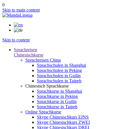
0
Skip to main content
Skip to content
Sprachreisen
Chinesischkurse
Sprachreisen China
Sprachschulen in Shanghai
Sprachschulen in Peking
Sprachschulen in Guilin
Sprachschulen in Taipeh
Chinesisch Sprachkurse
Sprachkurse in Shanghai
Sprachkurse in Peking
Sprachkurse in Guilin
Sprachkurse in Taipeh
Online Sprachkurse
Skype Chinesischkurs EINS
Skype Chinesischkurs ZWEI
Skype Chinesischkurs DREI