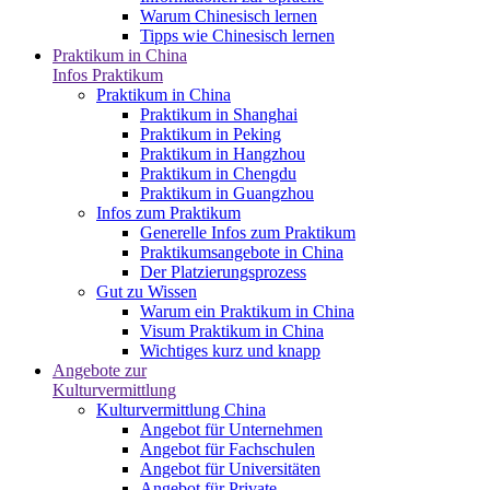
Warum Chinesisch lernen
Tipps wie Chinesisch lernen
Praktikum in China
Infos Praktikum
Praktikum in China
Praktikum in Shanghai
Praktikum in Peking
Praktikum in Hangzhou
Praktikum in Chengdu
Praktikum in Guangzhou
Infos zum Praktikum
Generelle Infos zum Praktikum
Praktikumsangebote in China
Der Platzierungsprozess
Gut zu Wissen
Warum ein Praktikum in China
Visum Praktikum in China
Wichtiges kurz und knapp
Angebote zur
Kulturvermittlung
Kulturvermittlung China
Angebot für Unternehmen
Angebot für Fachschulen
Angebot für Universitäten
Angebot für Private