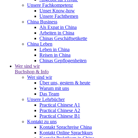
Unsere Fachkompetenz
Unser Know-how
Unsere Fachthemen
China Business
Als Expat in China
Arbeiten in China
Chinas Geschäftsetikette
China Leben
Leben in China
Reisen in China
Chinas Gepflogenheiten
Wer sind wir
Buchshop & Info
Wer sind wir
Über uns, gestern & heute
Warum mit uns
Das Team
Unsere Lehrbücher
Practical Chinese A1
Practical Chinese A2
Practical Chinese B1
Kontakt zu uns
Kontakt Sprachreise China
Kontakt Online Sprachkurs