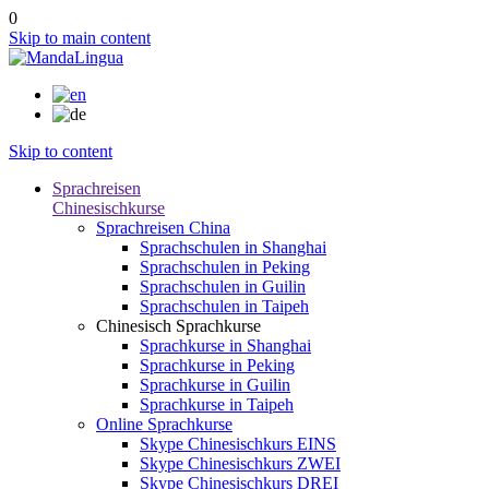
0
Skip to main content
Skip to content
Sprachreisen
Chinesischkurse
Sprachreisen China
Sprachschulen in Shanghai
Sprachschulen in Peking
Sprachschulen in Guilin
Sprachschulen in Taipeh
Chinesisch Sprachkurse
Sprachkurse in Shanghai
Sprachkurse in Peking
Sprachkurse in Guilin
Sprachkurse in Taipeh
Online Sprachkurse
Skype Chinesischkurs EINS
Skype Chinesischkurs ZWEI
Skype Chinesischkurs DREI