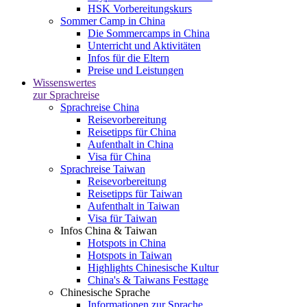
HSK Vorbereitungskurs
Sommer Camp in China
Die Sommercamps in China
Unterricht und Aktivitäten
Infos für die Eltern
Preise und Leistungen
Wissenswertes
zur Sprachreise
Sprachreise China
Reisevorbereitung
Reisetipps für China
Aufenthalt in China
Visa für China
Sprachreise Taiwan
Reisevorbereitung
Reisetipps für Taiwan
Aufenthalt in Taiwan
Visa für Taiwan
Infos China & Taiwan
Hotspots in China
Hotspots in Taiwan
Highlights Chinesische Kultur
China's & Taiwans Festtage
Chinesische Sprache
Informationen zur Sprache