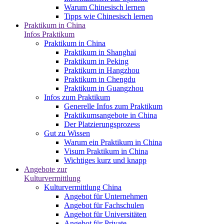
Warum Chinesisch lernen
Tipps wie Chinesisch lernen
Praktikum in China
Infos Praktikum
Praktikum in China
Praktikum in Shanghai
Praktikum in Peking
Praktikum in Hangzhou
Praktikum in Chengdu
Praktikum in Guangzhou
Infos zum Praktikum
Generelle Infos zum Praktikum
Praktikumsangebote in China
Der Platzierungsprozess
Gut zu Wissen
Warum ein Praktikum in China
Visum Praktikum in China
Wichtiges kurz und knapp
Angebote zur
Kulturvermittlung
Kulturvermittlung China
Angebot für Unternehmen
Angebot für Fachschulen
Angebot für Universitäten
Angebot für Private