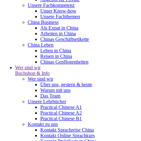
Unsere Fachkompetenz
Unser Know-how
Unsere Fachthemen
China Business
Als Expat in China
Arbeiten in China
Chinas Geschäftsetikette
China Leben
Leben in China
Reisen in China
Chinas Gepflogenheiten
Wer sind wir
Buchshop & Info
Wer sind wir
Über uns, gestern & heute
Warum mit uns
Das Team
Unsere Lehrbücher
Practical Chinese A1
Practical Chinese A2
Practical Chinese B1
Kontakt zu uns
Kontakt Sprachreise China
Kontakt Online Sprachkurs