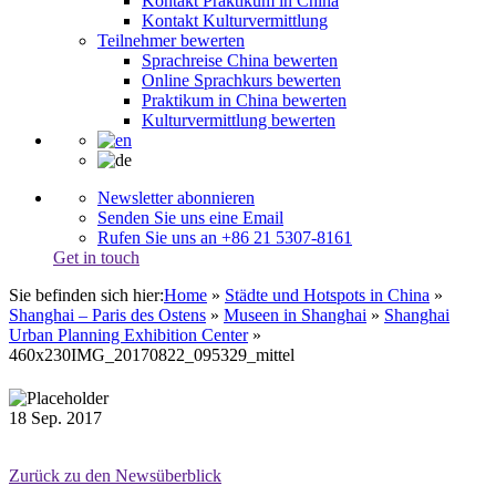
Kontakt Praktikum in China
Kontakt Kulturvermittlung
Teilnehmer bewerten
Sprachreise China bewerten
Online Sprachkurs bewerten
Praktikum in China bewerten
Kulturvermittlung bewerten
Newsletter abonnieren
Senden Sie uns eine Email
Rufen Sie uns an +86 21 5307-8161
Get in touch
Sie befinden sich hier:
Home
»
Städte und Hotspots in China
»
Shanghai – Paris des Ostens
»
Museen in Shanghai
»
Shanghai
Urban Planning Exhibition Center
»
460x230IMG_20170822_095329_mittel
18
Sep.
2017
Zurück zu den Newsüberblick