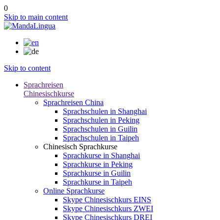
0
Skip to main content
Skip to content
Sprachreisen
Chinesischkurse
Sprachreisen China
Sprachschulen in Shanghai
Sprachschulen in Peking
Sprachschulen in Guilin
Sprachschulen in Taipeh
Chinesisch Sprachkurse
Sprachkurse in Shanghai
Sprachkurse in Peking
Sprachkurse in Guilin
Sprachkurse in Taipeh
Online Sprachkurse
Skype Chinesischkurs EINS
Skype Chinesischkurs ZWEI
Skype Chinesischkurs DREI