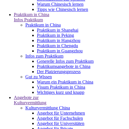
Warum Chinesisch lernen
Tipps wie Chinesisch lernen
Praktikum in China
Infos Praktikum
Praktikum in China
Praktikum in Shanghai
Praktikum in Peking
Praktikum in Hangzhou
Praktikum in Chengdu
Praktikum in Guangzhou
Infos zum Praktikum
Generelle Infos zum Praktikum
Praktikumsangebote in China
Der Platzierungsprozess
Gut zu Wissen
Warum ein Praktikum in China
Visum Praktikum in China
Wichtiges kurz und knapp
Angebote zur
Kulturvermittlung
Kulturvermittlung China
Angebot für Unternehmen
Angebot für Fachschulen
Angebot für Universitäten
Angebot für Private