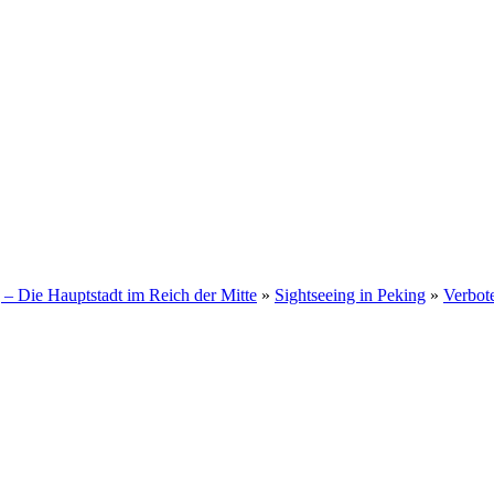
 – Die Hauptstadt im Reich der Mitte
»
Sightseeing in Peking
»
Verbo