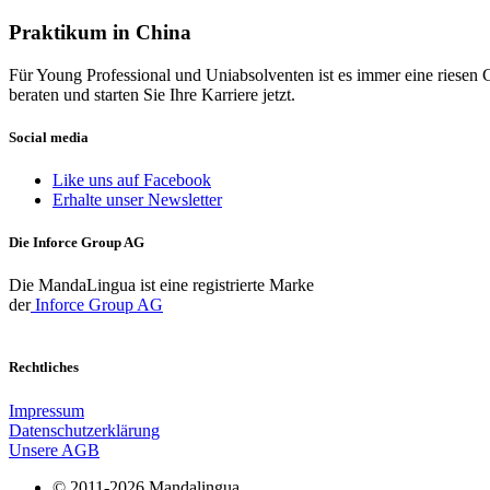
Praktikum in China
Für Young Professional und Uniabsolventen ist es immer eine riesen 
beraten und starten Sie Ihre Karriere jetzt.
Social media
Like uns auf Facebook
Erhalte unser Newsletter
Die Inforce Group AG
Die MandaLingua ist eine registrierte Marke
der
Inforce Group AG
Rechtliches
Impressum
Datenschutzerklärung
Unsere AGB
© 2011-2026 Mandalingua