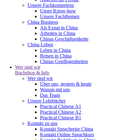
Unsere Fachkompetenz
Unser Know-how
Unsere Fachthemen
China Business
Als Expat in China
Arbeiten in China
Chinas Geschäftsetikette
China Leben
Leben in China
Reisen in China
Chinas Gepflogenheiten
Wer sind wir
Buchshop & Info
Wer sind wir
Über uns, gestern & heute
Warum mit uns
Das Team
Unsere Lehrbücher
Practical Chinese A1
Practical Chinese A2
Practical Chinese B1
Kontakt zu uns
Kontakt Sprachreise China
Kontakt Online Sprachkurs