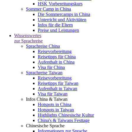
HSK Vorbereitungskurs
Sommer Camp in China
Die Sommercamps in China
Unterricht und Aktivitäten
Infos für die Eltern
Preise und Leistungen
Wissenswertes
zur Sprachreise
Sprachreise China
Reisevorbereitung
Reisetipps für China
Aufenthalt in China
Visa für China
Sprachreise Taiwan
Reisevorbereitung
Reisetipps für Taiwan
Aufenthalt in Taiwan
Visa für Taiwan
Infos China & Taiwan
Hotspots in China
Hotspots in Taiwan
Highlights Chinesische Kultur
China's & Taiwans Festtage
Chinesische Sprache
Informationen zur Sprache