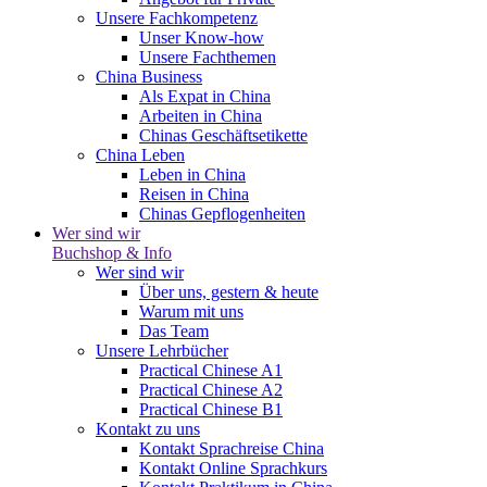
Unsere Fachkompetenz
Unser Know-how
Unsere Fachthemen
China Business
Als Expat in China
Arbeiten in China
Chinas Geschäftsetikette
China Leben
Leben in China
Reisen in China
Chinas Gepflogenheiten
Wer sind wir
Buchshop & Info
Wer sind wir
Über uns, gestern & heute
Warum mit uns
Das Team
Unsere Lehrbücher
Practical Chinese A1
Practical Chinese A2
Practical Chinese B1
Kontakt zu uns
Kontakt Sprachreise China
Kontakt Online Sprachkurs