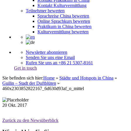
Kontakt Praktikum in China
Kontakt Kulturvermittlung
Teilnehmer bewerten
Sprachreise China bewerten
Online Sprachkurs bewerten
Praktikum in China bewerten
Kulturvermittlung bewerten
Newsletter abonnieren
Senden Sie uns eine Email
Rufen Sie uns an +86 21 5307-8161
Get in touch
Sie befinden sich hier:
Home
»
Städte und Hotspots in China
»
Guilin – Stadt der Duftblüten
»
460x2303852822167_6d630d93af_o_mittel
20
Okt.
2017
Zurück zu den Newsüberblick