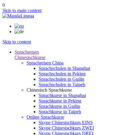
0
Skip to main content
Skip to content
Sprachreisen
Chinesischkurse
Sprachreisen China
Sprachschulen in Shanghai
Sprachschulen in Peking
Sprachschulen in Guilin
Sprachschulen in Taipeh
Chinesisch Sprachkurse
Sprachkurse in Shanghai
Sprachkurse in Peking
Sprachkurse in Guilin
Sprachkurse in Taipeh
Online Sprachkurse
Skype Chinesischkurs EINS
Skype Chinesischkurs ZWEI
Skype Chinesischkurs DREI