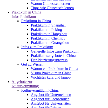
Warum Chinesisch lernen
Tipps wie Chinesisch lernen
Praktikum in China
Infos Praktikum
Praktikum in China
Praktikum in Shanghai
Praktikum in Peking
Praktikum in Hangzhou
Praktikum in Chengdu
Praktikum in Guangzhou
Infos zum Praktikum
Generelle Infos zum Praktikum
Praktikumsangebote in China
Der Platzierungsprozess
Gut zu Wissen
Warum ein Praktikum in China
Visum Praktikum in China
Wichtiges kurz und knapp
Angebote zur
Kulturvermittlung
Kulturvermittlung China
Angebot für Unternehmen
Angebot für Fachschulen
Angebot für Universitäten
Angebot für Private