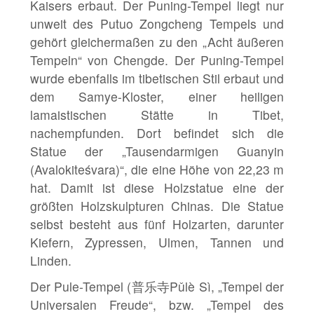
Kaisers erbaut. Der Puning-Tempel liegt nur
unweit des Putuo Zongcheng Tempels und
gehört gleichermaßen zu den „Acht äußeren
Tempeln“ von Chengde. Der Puning-Tempel
wurde ebenfalls im tibetischen Stil erbaut und
dem Samye-Kloster, einer heiligen
lamaistischen Stätte in Tibet,
nachempfunden. Dort befindet sich die
Statue der „Tausendarmigen Guanyin
(Avalokiteśvara)“, die eine Höhe von 22,23 m
hat. Damit ist diese Holzstatue eine der
größten Holzskulpturen Chinas. Die Statue
selbst besteht aus fünf Holzarten, darunter
Kiefern, Zypressen, Ulmen, Tannen und
Linden.
Der Pule-Tempel (普乐寺Pǔlè Sì, „Tempel der
Universalen Freude“, bzw. „Tempel des