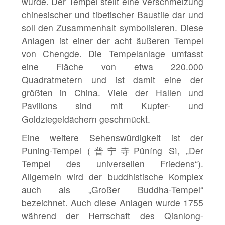
wurde. Der Tempel stellt eine Verschmelzung
chinesischer und tibetischer Baustile dar und
soll den Zusammenhalt symbolisieren. Diese
Anlagen ist einer der acht äußeren Tempel
von Chengde. Die Tempelanlage umfasst
eine Fläche von etwa 220.000
Quadratmetern und ist damit eine der
größten in China. Viele der Hallen und
Pavillons sind mit Kupfer- und
Goldziegeldächern geschmückt.
Eine weitere Sehenswürdigkeit ist der
Puning-Tempel (普宁寺Pǔníng Sì, „Der
Tempel des universellen Friedens“).
Allgemein wird der buddhistische Komplex
auch als „Großer Buddha-Tempel“
bezeichnet. Auch diese Anlagen wurde 1755
während der Herrschaft des Qianlong-