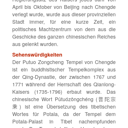
April bis Oktober von Beijing nach Chengde
verlegt wurde, wurde aus dieser provinziellen
Stadt immer, für eine kurze Zeit, ein
politisches Machtzentrum von dem aus die
Geschicke des ganzen chinesischen Reiches
aus gelenkt wurden.
Sehenswürdigkeiten
Der Putuo Zongcheng Tempel von Chengde
ist ein buddhistischer Tempelkomplex aus
der Qing-Dynastie, der zwischen 1767 und
1771 während der Herrschaft des Qianlong-
Kaisers (1735-1796) erbaut wurde. Das
chinesische Wort Pǔtuózōngchéng (普陀宗
乘) ist eine Übersetzung des tibetischen
Wortes für Potala, da der Tempel dem
Potala-Palast in Tibet nachempfunden