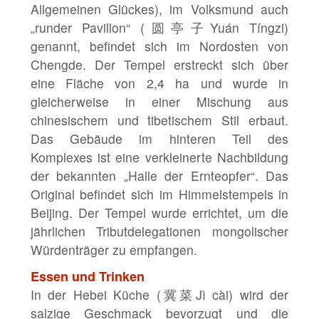
Allgemeinen Glückes), im Volksmund auch
„runder Pavillon“ (圆亭子Yuán Tíngzi)
genannt, befindet sich im Nordosten von
Chengde. Der Tempel erstreckt sich über
eine Fläche von 2,4 ha und wurde in
gleicherweise in einer Mischung aus
chinesischem und tibetischem Stil erbaut.
Das Gebäude im hinteren Teil des
Komplexes ist eine verkleinerte Nachbildung
der bekannten „Halle der Ernteopfer“. Das
Original befindet sich im Himmelstempels in
Beijing. Der Tempel wurde errichtet, um die
jährlichen Tributdelegationen mongolischer
Würdenträger zu empfangen.
Essen und Trinken
In der Hebei Küche (冀菜Jì cài) wird der
salzige Geschmack bevorzugt und die