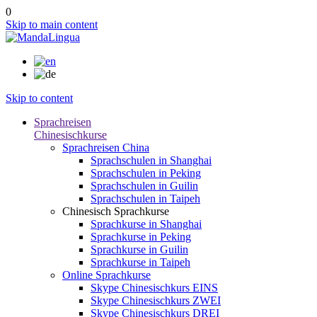
0
Skip to main content
Skip to content
Sprachreisen
Chinesischkurse
Sprachreisen China
Sprachschulen in Shanghai
Sprachschulen in Peking
Sprachschulen in Guilin
Sprachschulen in Taipeh
Chinesisch Sprachkurse
Sprachkurse in Shanghai
Sprachkurse in Peking
Sprachkurse in Guilin
Sprachkurse in Taipeh
Online Sprachkurse
Skype Chinesischkurs EINS
Skype Chinesischkurs ZWEI
Skype Chinesischkurs DREI