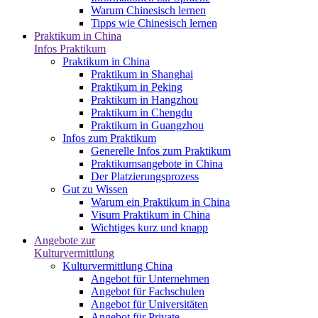
Warum Chinesisch lernen
Tipps wie Chinesisch lernen
Praktikum in China
Infos Praktikum
Praktikum in China
Praktikum in Shanghai
Praktikum in Peking
Praktikum in Hangzhou
Praktikum in Chengdu
Praktikum in Guangzhou
Infos zum Praktikum
Generelle Infos zum Praktikum
Praktikumsangebote in China
Der Platzierungsprozess
Gut zu Wissen
Warum ein Praktikum in China
Visum Praktikum in China
Wichtiges kurz und knapp
Angebote zur
Kulturvermittlung
Kulturvermittlung China
Angebot für Unternehmen
Angebot für Fachschulen
Angebot für Universitäten
Angebot für Private