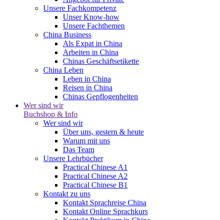
Unsere Fachkompetenz
Unser Know-how
Unsere Fachthemen
China Business
Als Expat in China
Arbeiten in China
Chinas Geschäftsetikette
China Leben
Leben in China
Reisen in China
Chinas Gepflogenheiten
Wer sind wir
Buchshop & Info
Wer sind wir
Über uns, gestern & heute
Warum mit uns
Das Team
Unsere Lehrbücher
Practical Chinese A1
Practical Chinese A2
Practical Chinese B1
Kontakt zu uns
Kontakt Sprachreise China
Kontakt Online Sprachkurs