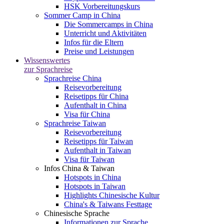
HSK Vorbereitungskurs
Sommer Camp in China
Die Sommercamps in China
Unterricht und Aktivitäten
Infos für die Eltern
Preise und Leistungen
Wissenswertes
zur Sprachreise
Sprachreise China
Reisevorbereitung
Reisetipps für China
Aufenthalt in China
Visa für China
Sprachreise Taiwan
Reisevorbereitung
Reisetipps für Taiwan
Aufenthalt in Taiwan
Visa für Taiwan
Infos China & Taiwan
Hotspots in China
Hotspots in Taiwan
Highlights Chinesische Kultur
China's & Taiwans Festtage
Chinesische Sprache
Informationen zur Sprache