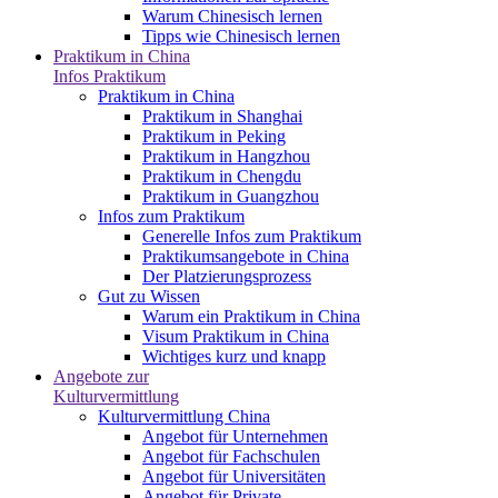
Warum Chinesisch lernen
Tipps wie Chinesisch lernen
Praktikum in China
Infos Praktikum
Praktikum in China
Praktikum in Shanghai
Praktikum in Peking
Praktikum in Hangzhou
Praktikum in Chengdu
Praktikum in Guangzhou
Infos zum Praktikum
Generelle Infos zum Praktikum
Praktikumsangebote in China
Der Platzierungsprozess
Gut zu Wissen
Warum ein Praktikum in China
Visum Praktikum in China
Wichtiges kurz und knapp
Angebote zur
Kulturvermittlung
Kulturvermittlung China
Angebot für Unternehmen
Angebot für Fachschulen
Angebot für Universitäten
Angebot für Private