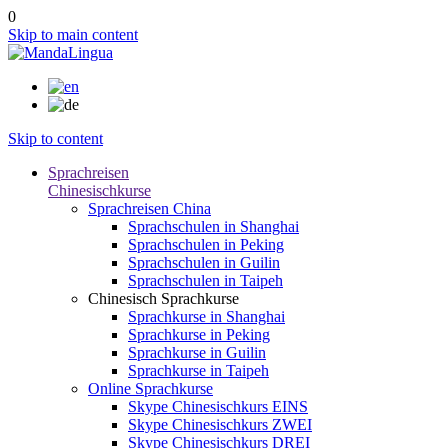
0
Skip to main content
Skip to content
Sprachreisen
Chinesischkurse
Sprachreisen China
Sprachschulen in Shanghai
Sprachschulen in Peking
Sprachschulen in Guilin
Sprachschulen in Taipeh
Chinesisch Sprachkurse
Sprachkurse in Shanghai
Sprachkurse in Peking
Sprachkurse in Guilin
Sprachkurse in Taipeh
Online Sprachkurse
Skype Chinesischkurs EINS
Skype Chinesischkurs ZWEI
Skype Chinesischkurs DREI