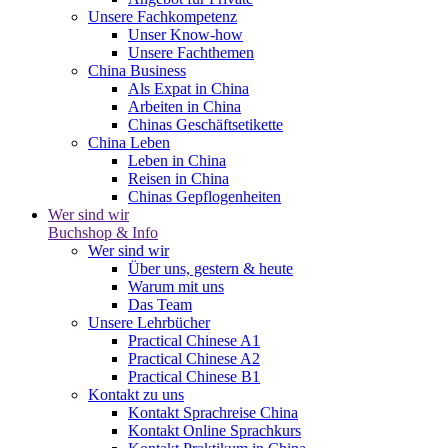
Unsere Fachkompetenz
Unser Know-how
Unsere Fachthemen
China Business
Als Expat in China
Arbeiten in China
Chinas Geschäftsetikette
China Leben
Leben in China
Reisen in China
Chinas Gepflogenheiten
Wer sind wir
Buchshop & Info
Wer sind wir
Über uns, gestern & heute
Warum mit uns
Das Team
Unsere Lehrbücher
Practical Chinese A1
Practical Chinese A2
Practical Chinese B1
Kontakt zu uns
Kontakt Sprachreise China
Kontakt Online Sprachkurs