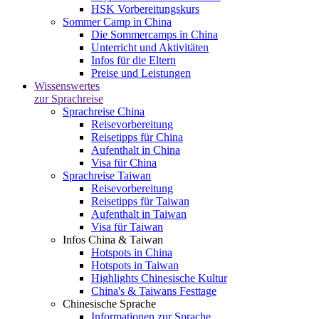
HSK Vorbereitungskurs
Sommer Camp in China
Die Sommercamps in China
Unterricht und Aktivitäten
Infos für die Eltern
Preise und Leistungen
Wissenswertes
zur Sprachreise
Sprachreise China
Reisevorbereitung
Reisetipps für China
Aufenthalt in China
Visa für China
Sprachreise Taiwan
Reisevorbereitung
Reisetipps für Taiwan
Aufenthalt in Taiwan
Visa für Taiwan
Infos China & Taiwan
Hotspots in China
Hotspots in Taiwan
Highlights Chinesische Kultur
China's & Taiwans Festtage
Chinesische Sprache
Informationen zur Sprache