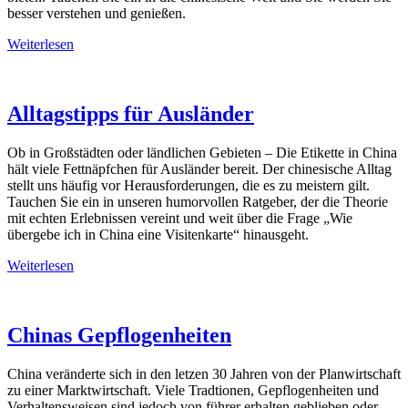
besser verstehen und genießen.
Weiterlesen
Alltagstipps für Ausländer
Ob in Großstädten oder ländlichen Gebieten – Die Etikette in China
hält viele Fettnäpfchen für Ausländer bereit. Der chinesische Alltag
stellt uns häufig vor Herausforderungen, die es zu meistern gilt.
Tauchen Sie ein in unseren humorvollen Ratgeber, der die Theorie
mit echten Erlebnissen vereint und weit über die Frage „Wie
übergebe ich in China eine Visitenkarte“ hinausgeht.
Weiterlesen
Chinas Gepflogenheiten
China veränderte sich in den letzen 30 Jahren von der Planwirtschaft
zu einer Marktwirtschaft. Viele Tradtionen, Gepflogenheiten und
Verhaltensweisen sind jedoch von führer erhalten geblieben oder