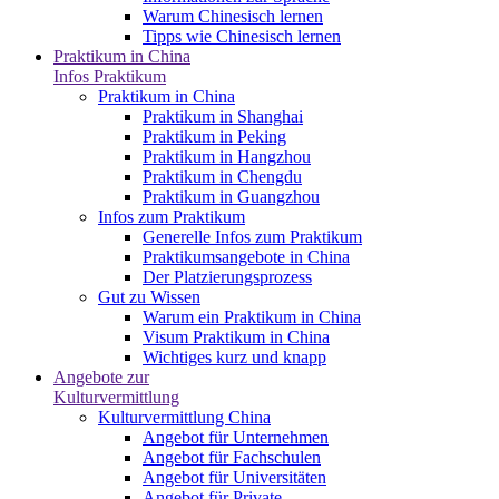
Warum Chinesisch lernen
Tipps wie Chinesisch lernen
Praktikum in China
Infos Praktikum
Praktikum in China
Praktikum in Shanghai
Praktikum in Peking
Praktikum in Hangzhou
Praktikum in Chengdu
Praktikum in Guangzhou
Infos zum Praktikum
Generelle Infos zum Praktikum
Praktikumsangebote in China
Der Platzierungsprozess
Gut zu Wissen
Warum ein Praktikum in China
Visum Praktikum in China
Wichtiges kurz und knapp
Angebote zur
Kulturvermittlung
Kulturvermittlung China
Angebot für Unternehmen
Angebot für Fachschulen
Angebot für Universitäten
Angebot für Private