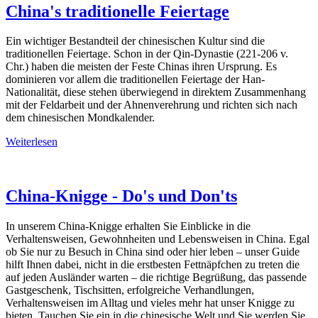
China's traditionelle Feiertage
Ein wichtiger Bestandteil der chinesischen Kultur sind die
traditionellen Feiertage. Schon in der Qin-Dynastie (221-206 v.
Chr.) haben die meisten der Feste Chinas ihren Ursprung. Es
dominieren vor allem die traditionellen Feiertage der Han-
Nationalität, diese stehen überwiegend in direktem Zusammenhang
mit der Feldarbeit und der Ahnenverehrung und richten sich nach
dem chinesischen Mondkalender.
Weiterlesen
China-Knigge - Do's und Don'ts
In unserem China-Knigge erhalten Sie Einblicke in die
Verhaltensweisen, Gewohnheiten und Lebensweisen in China. Egal
ob Sie nur zu Besuch in China sind oder hier leben – unser Guide
hilft Ihnen dabei, nicht in die erstbesten Fettnäpfchen zu treten die
auf jeden Ausländer warten – die richtige Begrüßung, das passende
Gastgeschenk, Tischsitten, erfolgreiche Verhandlungen,
Verhaltensweisen im Alltag und vieles mehr hat unser Knigge zu
bieten. Tauchen Sie ein in die chinesische Welt und Sie werden Sie