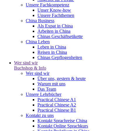
Unsere Fachkompetenz
Unser Know-how
Unsere Fachthemen
China Business
Als Expat in China
Arbeiten in China
Chinas Geschäftsetikette
China Leben
Leben in China
Reisen in China
Chinas Gepflogenheiten
Wer sind wir
Buchshop & Info
Wer sind wir
Über uns, gestern & heute
Warum mit uns
Das Team
Unsere Lehrbücher
Practical Chinese A1
Practical Chinese A2
Practical Chinese B1
Kontakt zu uns
Kontakt Sprachreise China
Kontakt Online Sprachkurs