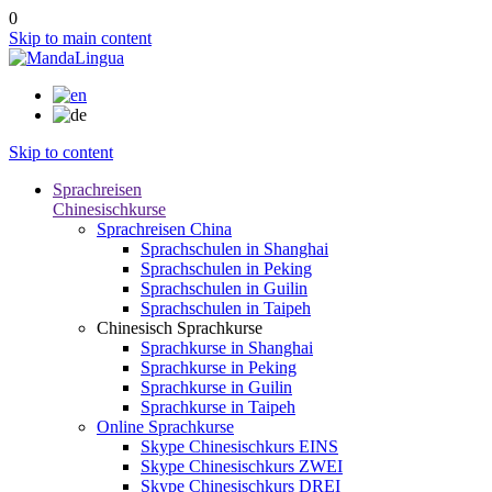
0
Skip to main content
Skip to content
Sprachreisen
Chinesischkurse
Sprachreisen China
Sprachschulen in Shanghai
Sprachschulen in Peking
Sprachschulen in Guilin
Sprachschulen in Taipeh
Chinesisch Sprachkurse
Sprachkurse in Shanghai
Sprachkurse in Peking
Sprachkurse in Guilin
Sprachkurse in Taipeh
Online Sprachkurse
Skype Chinesischkurs EINS
Skype Chinesischkurs ZWEI
Skype Chinesischkurs DREI