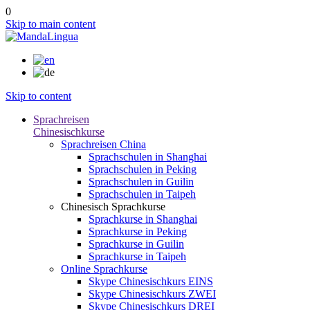
0
Skip to main content
Skip to content
Sprachreisen
Chinesischkurse
Sprachreisen China
Sprachschulen in Shanghai
Sprachschulen in Peking
Sprachschulen in Guilin
Sprachschulen in Taipeh
Chinesisch Sprachkurse
Sprachkurse in Shanghai
Sprachkurse in Peking
Sprachkurse in Guilin
Sprachkurse in Taipeh
Online Sprachkurse
Skype Chinesischkurs EINS
Skype Chinesischkurs ZWEI
Skype Chinesischkurs DREI