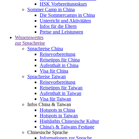
HSK Vorbereitungskurs
Sommer Camp in China
Die Sommercamps in China
Unterricht und Aktivitäten
Infos für die Eltern
Preise und Leistungen
Wissenswertes
zur Sprachreise
Sprachreise China
Reisevorbereitung
Reisetipps für China
Aufenthalt in China
Visa für China
Sprachreise Taiwan
Reisevorbereitung
Reisetipps für Taiwan
Aufenthalt in Taiwan
Visa für Taiwan
Infos China & Taiwan
Hotspots in China
Hotspots in Taiwan
Highlights Chinesische Kultur
China's & Taiwans Festtage
Chinesische Sprache
Informationen zur Sprache