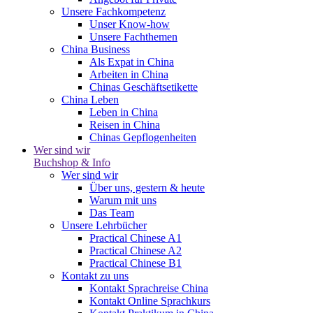
Unsere Fachkompetenz
Unser Know-how
Unsere Fachthemen
China Business
Als Expat in China
Arbeiten in China
Chinas Geschäftsetikette
China Leben
Leben in China
Reisen in China
Chinas Gepflogenheiten
Wer sind wir
Buchshop & Info
Wer sind wir
Über uns, gestern & heute
Warum mit uns
Das Team
Unsere Lehrbücher
Practical Chinese A1
Practical Chinese A2
Practical Chinese B1
Kontakt zu uns
Kontakt Sprachreise China
Kontakt Online Sprachkurs