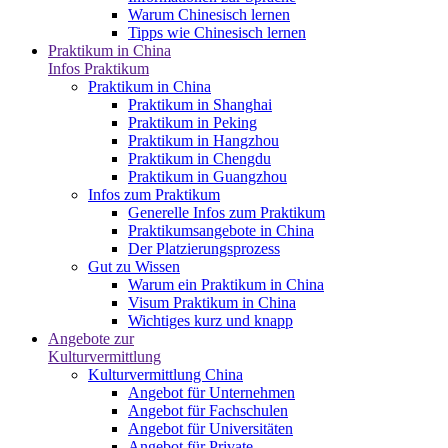
Warum Chinesisch lernen
Tipps wie Chinesisch lernen
Praktikum in China
Infos Praktikum
Praktikum in China
Praktikum in Shanghai
Praktikum in Peking
Praktikum in Hangzhou
Praktikum in Chengdu
Praktikum in Guangzhou
Infos zum Praktikum
Generelle Infos zum Praktikum
Praktikumsangebote in China
Der Platzierungsprozess
Gut zu Wissen
Warum ein Praktikum in China
Visum Praktikum in China
Wichtiges kurz und knapp
Angebote zur
Kulturvermittlung
Kulturvermittlung China
Angebot für Unternehmen
Angebot für Fachschulen
Angebot für Universitäten
Angebot für Private