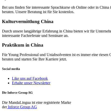
Bei uns finden Sie interessante Sprachkurse ob Online oder in Chin
beraten. Unsere Beratung ist für Sie kostenlos.
Kulturvermittlung China
Durch unsere langjährige Erfahrung in China bieten wir für Unterneh
interessante Fachreferate und Seminare an.
Praktikum in China
Für Young Professional und Uniabsolventen ist es immer eine riesen 
beraten und starten Sie Ihre Karriere jetzt.
Social media
Like uns auf Facebook
Erhalte unser Newsletter
Die Inforce Group AG
Die MandaLingua ist eine registrierte Marke
der
Inforce Group AG