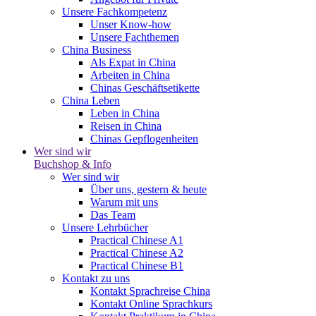
Unsere Fachkompetenz
Unser Know-how
Unsere Fachthemen
China Business
Als Expat in China
Arbeiten in China
Chinas Geschäftsetikette
China Leben
Leben in China
Reisen in China
Chinas Gepflogenheiten
Wer sind wir
Buchshop & Info
Wer sind wir
Über uns, gestern & heute
Warum mit uns
Das Team
Unsere Lehrbücher
Practical Chinese A1
Practical Chinese A2
Practical Chinese B1
Kontakt zu uns
Kontakt Sprachreise China
Kontakt Online Sprachkurs