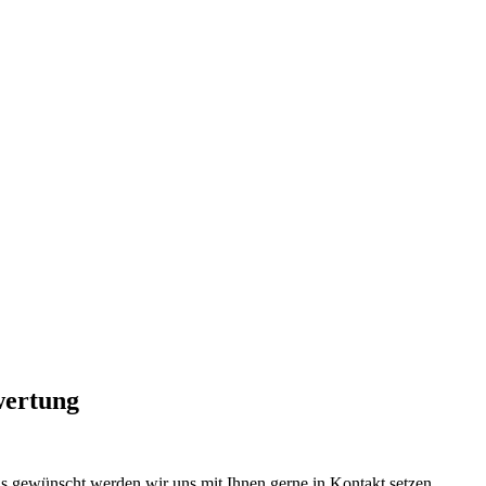
wertung
ls gewünscht werden wir uns mit Ihnen gerne in Kontakt setzen.