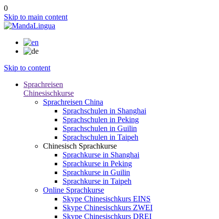
0
Skip to main content
Skip to content
Sprachreisen
Chinesischkurse
Sprachreisen China
Sprachschulen in Shanghai
Sprachschulen in Peking
Sprachschulen in Guilin
Sprachschulen in Taipeh
Chinesisch Sprachkurse
Sprachkurse in Shanghai
Sprachkurse in Peking
Sprachkurse in Guilin
Sprachkurse in Taipeh
Online Sprachkurse
Skype Chinesischkurs EINS
Skype Chinesischkurs ZWEI
Skype Chinesischkurs DREI