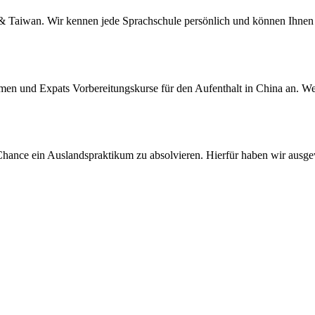
a & Taiwan. Wir kennen jede Sprachschule persönlich und können Ihnen 
men und Expats Vorbereitungskurse für den Aufenthalt in China an. We
Chance ein Auslandspraktikum zu absolvieren. Hierfür haben wir ausgew