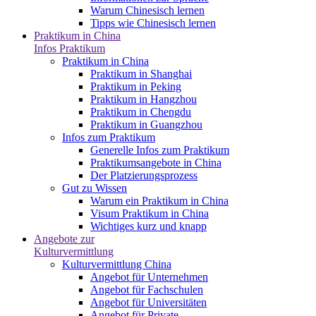
Warum Chinesisch lernen
Tipps wie Chinesisch lernen
Praktikum in China
Infos Praktikum
Praktikum in China
Praktikum in Shanghai
Praktikum in Peking
Praktikum in Hangzhou
Praktikum in Chengdu
Praktikum in Guangzhou
Infos zum Praktikum
Generelle Infos zum Praktikum
Praktikumsangebote in China
Der Platzierungsprozess
Gut zu Wissen
Warum ein Praktikum in China
Visum Praktikum in China
Wichtiges kurz und knapp
Angebote zur
Kulturvermittlung
Kulturvermittlung China
Angebot für Unternehmen
Angebot für Fachschulen
Angebot für Universitäten
Angebot für Private