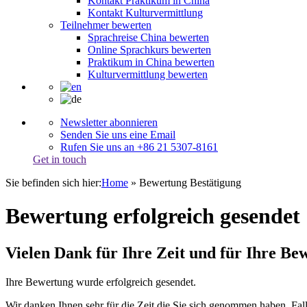
Kontakt Praktikum in China
Kontakt Kulturvermittlung
Teilnehmer bewerten
Sprachreise China bewerten
Online Sprachkurs bewerten
Praktikum in China bewerten
Kulturvermittlung bewerten
Newsletter abonnieren
Senden Sie uns eine Email
Rufen Sie uns an +86 21 5307-8161
Get in touch
Sie befinden sich hier:
Home
»
Bewertung Bestätigung
Bewertung erfolgreich gesendet
Vielen Dank für Ihre Zeit und für Ihre Be
Ihre Bewertung wurde erfolgreich gesendet.
Wir danken Ihnen sehr für die Zeit die Sie sich genommen haben. Fal